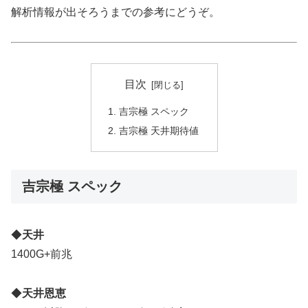
解析情報が出そろうまでの参考にどうぞ。
目次
吉宗極 スペック
吉宗極 天井期待値
吉宗極 スペック
◆
天井
1400G+前兆
◆
天井恩恵