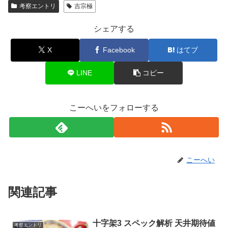
考察エントリ
吉宗極
シェアする
X
Facebook
はてブ
LINE
コピー
こーへいをフォローする
こーへい
関連記事
十字架3 スペック解析 天井期待値
考察エントリ