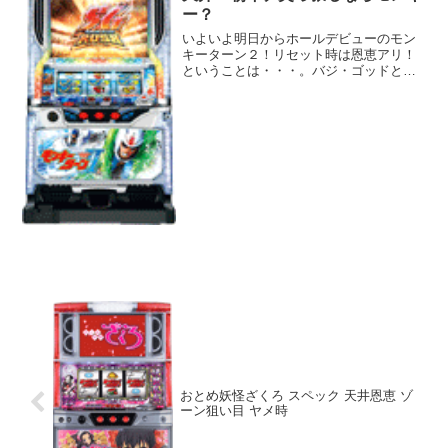
ー？
いよいよ明日からホールデビューのモン
キーターン２！リセット時は恩恵アリ！
ということは・・・。バジ・ゴッドと並
ぶ注目機種が満を持して登場です！4月7
日に新台として入る機種はパチンコも合
わせると少なくないので、新装開店のホ
ールもあるのではないで...
おとめ妖怪ざくろ スペック 天井恩恵 ゾ
ーン狙い目 ヤメ時