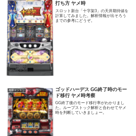
打ち方 ヤメ時
スロット新台「十字架3」の天井期待値を
計算してみました。解析情報が出そろう
までの参考にどうぞ。
ゴッドハーデス GG終了時のモー
考察エントリ
ド移行 ヤメ時考察
GG終了後のモード移行率がわかりまし
た。ループストック解析と合わせてヤメ
時を判断していきましょー。