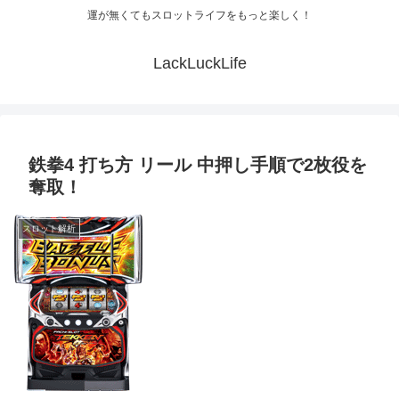
運が無くてもスロットライフをもっと楽しく！
LackLuckLife
鉄拳4 打ち方 リール 中押し手順で2枚役を
奪取！
スロット解析