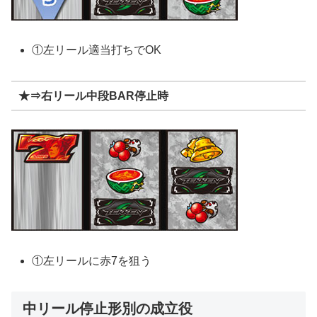
①左リール適当打ちでOK
★⇒右リール中段BAR停止時
①左リールに赤7を狙う
中リール停止形別の成立役