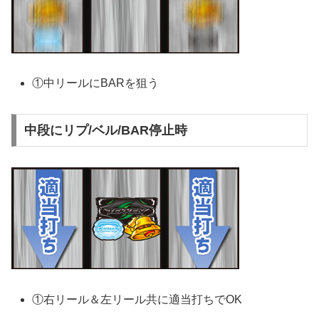
①中リールにBARを狙う
中段にリプ/ベル/BAR停止時
①右リール＆左リール共に適当打ちでOK