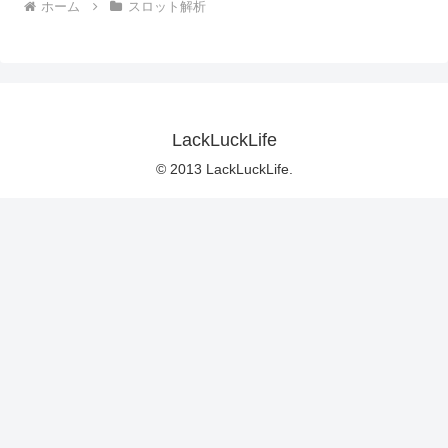
ホーム
スロット解析
LackLuckLife
© 2013 LackLuckLife.