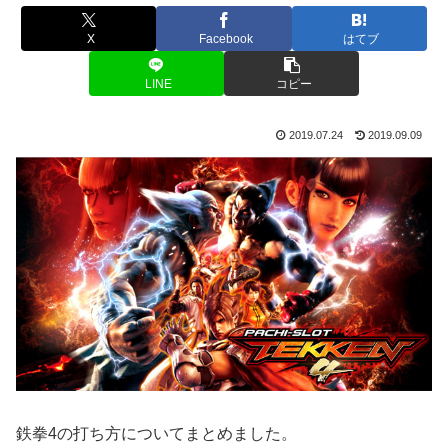
X
Facebook
はてブ
LINE
コピー
2019.07.24
2019.09.09
鉄拳4の打ち方についてまとめました。