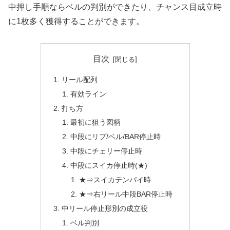
中押し手順ならベルの判別ができたり、チャンス目成立時
に1枚多く獲得することができます。
目次
リール配列
有効ライン
打ち方
最初に狙う図柄
中段にリプ/ベル/BAR停止時
中段にチェリー停止時
中段にスイカ停止時(★)
★⇒スイカテンパイ時
★⇒右リール中段BAR停止時
中リール停止形別の成立役
ベル判別