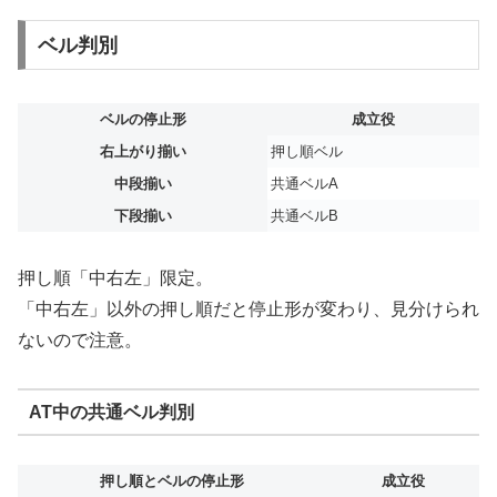
ベル判別
ベルの停止形
成立役
右上がり揃い
押し順ベル
中段揃い
共通ベルA
下段揃い
共通ベルB
押し順「中右左」限定。
「中右左」以外の押し順だと停止形が変わり、見分けられ
ないので注意。
AT中の共通ベル判別
押し順とベルの停止形
成立役