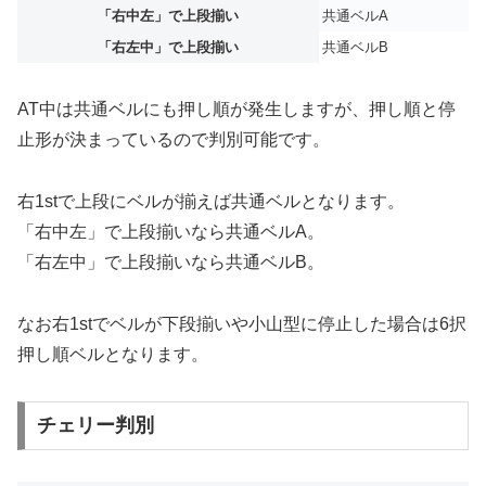
「右中左」で上段揃い
共通ベルA
「右左中」で上段揃い
共通ベルB
AT中は共通ベルにも押し順が発生しますが、押し順と停
止形が決まっているので判別可能です。
右1stで上段にベルが揃えば共通ベルとなります。
「右中左」で上段揃いなら共通ベルA。
「右左中」で上段揃いなら共通ベルB。
なお右1stでベルが下段揃いや小山型に停止した場合は6択
押し順ベルとなります。
チェリー判別