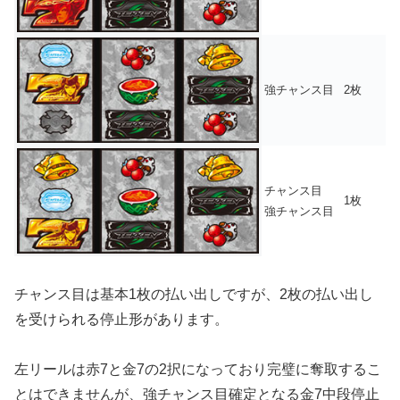
強チャンス目
2枚
チャンス目
1枚
強チャンス目
チャンス目は基本1枚の払い出しですが、2枚の払い出し
を受けられる停止形があります。
左リールは赤7と金7の2択になっており完璧に奪取するこ
とはできませんが、強チャンス目確定となる金7中段停止