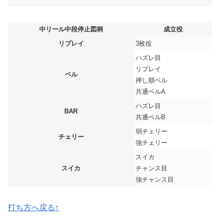
中リール中段停止図柄
成立役
リプレイ
3枚役
ハズレ目
リプレイ
ベル
押し順ベル
共通ベルA
ハズレ目
BAR
共通ベルB
弱チェリー
チェリー
強チェリー
スイカ
スイカ
チャンス目
強チャンス目
打ち方へ戻る↑