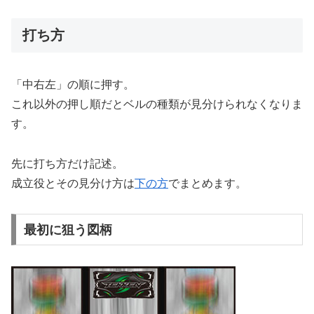
打ち方
「中右左」の順に押す。
これ以外の押し順だとベルの種類が見分けられなくなりま
す。
先に打ち方だけ記述。
成立役とその見分け方は
下の方
でまとめます。
最初に狙う図柄