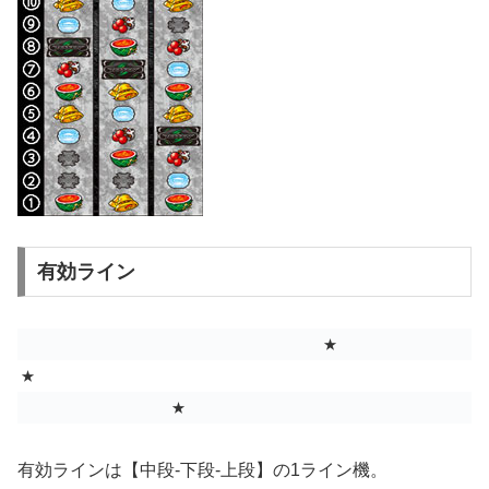
有効ライン
★
★
★
有効ラインは【中段‐下段‐上段】の1ライン機。