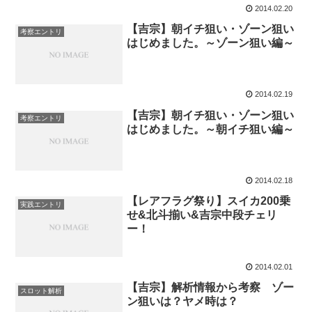
2014.02.20
【吉宗】朝イチ狙い・ゾーン狙い
考察エントリ
はじめました。～ゾーン狙い編～
2014.02.19
【吉宗】朝イチ狙い・ゾーン狙い
考察エントリ
はじめました。～朝イチ狙い編～
2014.02.18
【レアフラグ祭り】スイカ200乗
実践エントリ
せ&北斗揃い&吉宗中段チェリ
ー！
2014.02.01
【吉宗】解析情報から考察 ゾー
スロット解析
ン狙いは？ヤメ時は？