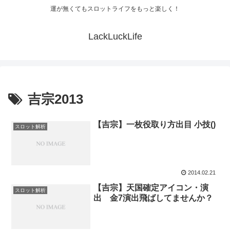
運が無くてもスロットライフをもっと楽しく！
LackLuckLife
吉宗2013
【吉宗】一枚役取り方出目 小技()
スロット解析
2014.02.21
【吉宗】天国確定アイコン・演
スロット解析
出 金7演出飛ばしてませんか？