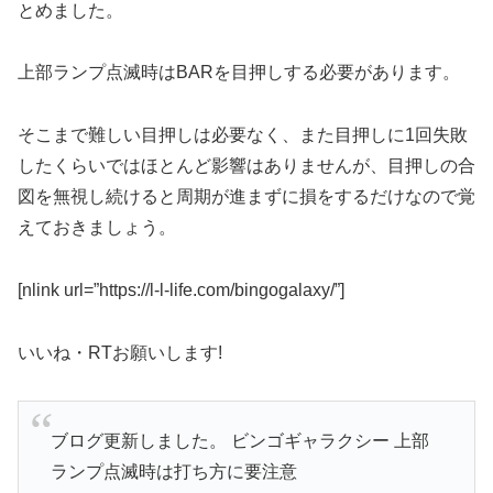
とめました。
上部ランプ点滅時はBARを目押しする必要があります。
そこまで難しい目押しは必要なく、また目押しに1回失敗
したくらいではほとんど影響はありませんが、目押しの合
図を無視し続けると周期が進まずに損をするだけなので覚
えておきましょう。
[nlink url=”https://l-l-life.com/bingogalaxy/”]
いいね・RTお願いします!
ブログ更新しました。 ビンゴギャラクシー 上部
ランプ点滅時は打ち方に要注意