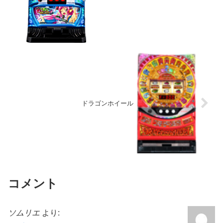
ドラゴンホイール
コメント
ソムリエ
より: