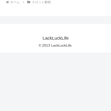
ホーム
スロット解析
LackLuckLife
© 2013 LackLuckLife.