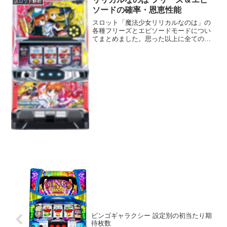
スロット解析
49...
ソードの確率・恩恵性能
スロット「魔法少女リリカルなのは」の
各種フリーズとエピソードモードについ
てまとめました。思った以上に全てのフ
リーズを見るのは難しそうです。
ビンゴギャラクシー 設定別の初当たり期
待枚数