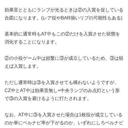
効果音とともにランプが光るときは②の入賞を促している
合図になります。(レア役やBAR揃いリプの可能性もある)
基本的に通常時もAT中もこの②だけを入賞させた状態を
消化することになります。
②の小役ゲーム中は頻繁に③が成立しているため、③は狙
えば入賞します。
ただし通常時は③を入賞させても構わないようですが、
CZ中とAT中は効果音無し+中央ランプのみ点灯という形
で③の入賞を避けるように打たされます。
なお、AT中に③を入賞させた場合は1枚役が成立している
のか単にベルナビ率が下がるのか、いずれにしろベルナビ