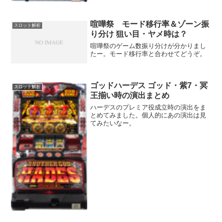
喧嘩祭 モード移行率＆ゾーン振
スロット解析
り分け 狙い目・ヤメ時は？
喧嘩祭のゲーム数振り分けが分かりまし
たー。モード移行率と合わせてどうぞ。
ゴッドハーデス ゴッド・紫7・冥
スロット解析
王揃い時の演出まとめ
ハーデスのプレミア役成立時の演出をま
とめてみました。個人的にあの演出は見
てみたいなー。