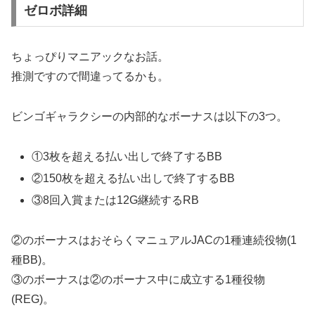
ゼロボ詳細
ちょっぴりマニアックなお話。
推測ですので間違ってるかも。
ビンゴギャラクシーの内部的なボーナスは以下の3つ。
①3枚を超える払い出しで終了するBB
②150枚を超える払い出しで終了するBB
③8回入賞または12G継続するRB
②のボーナスはおそらくマニュアルJACの1種連続役物(1
種BB)。
③のボーナスは②のボーナス中に成立する1種役物
(REG)。