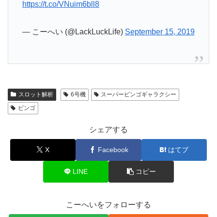
https://t.co/VNuim6bll8
— こーへい (@LackLuckLife)
September 15, 2019
スロット解析
6号機
スーパービンゴギャラクシー
ビンゴ
シェアする
X
Facebook
はてブ
LINE
コピー
こーへいをフォローする