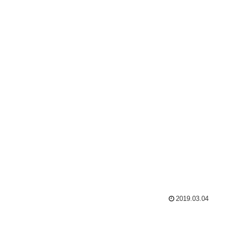
2019.03.04