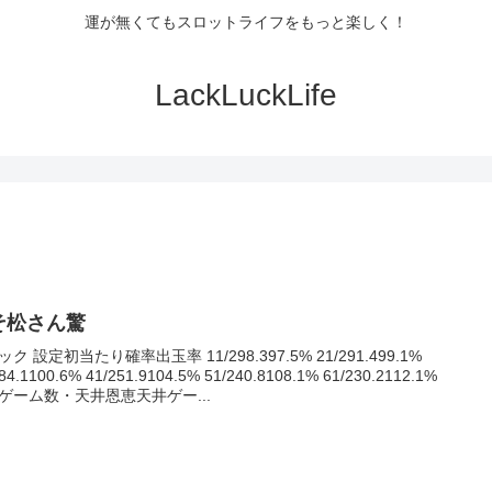
運が無くてもスロットライフをもっと楽しく！
LackLuckLife
そ松さん驚
ク 設定初当たり確率出玉率 11/298.397.5% 21/291.499.1%
84.1100.6% 41/251.9104.5% 51/240.8108.1% 61/230.2112.1%
ゲーム数・天井恩恵天井ゲー...