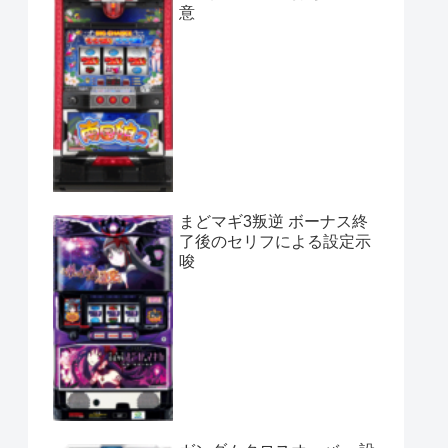
意
まどマギ3叛逆 ボーナス終
了後のセリフによる設定示
唆