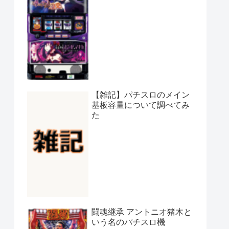
【雑記】パチスロのメイン
基板容量について調べてみ
た
闘魂継承 アントニオ猪木と
いう名のパチスロ機