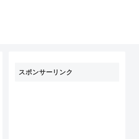
スポンサーリンク