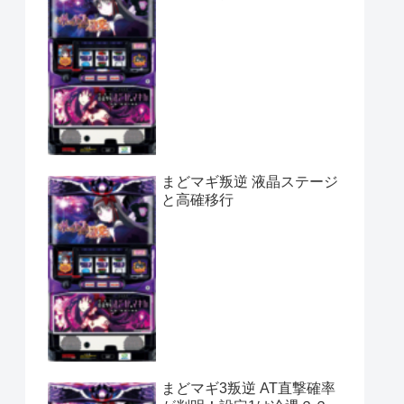
まどマギ叛逆 液晶ステージ
と高確移行
まどマギ3叛逆 AT直撃確率