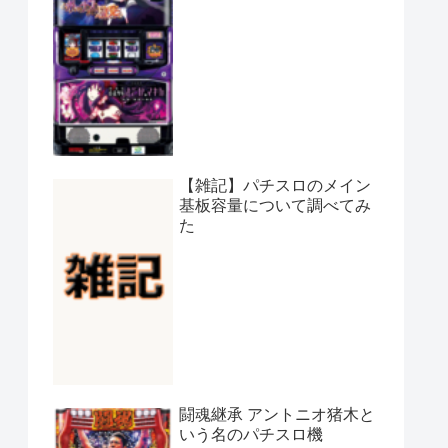
【雑記】パチスロのメイン
基板容量について調べてみ
た
闘魂継承 アントニオ猪木と
いう名のパチスロ機