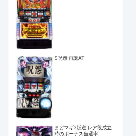
S呪怨 再誕AT
まどマギ3叛逆 レア役成立
時のボーナス当選率