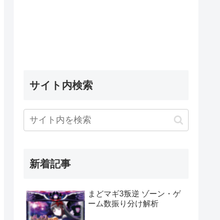
サイト内検索
新着記事
まどマギ3叛逆 ゾーン・ゲ
ーム数振り分け解析