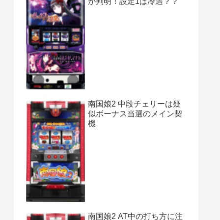
が判明！設定1は冷遇？？
南国娘2 中段チェリーは疑
似ボーナス当選のメイン契
機
南国娘2 AT中の打ち方に注