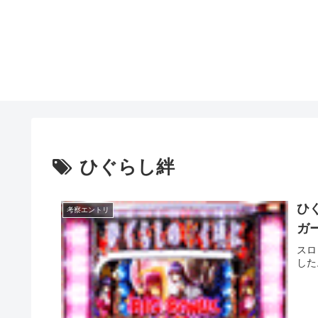
ひぐらし絆
ひ
考察エントリ
ガ
スロ
した