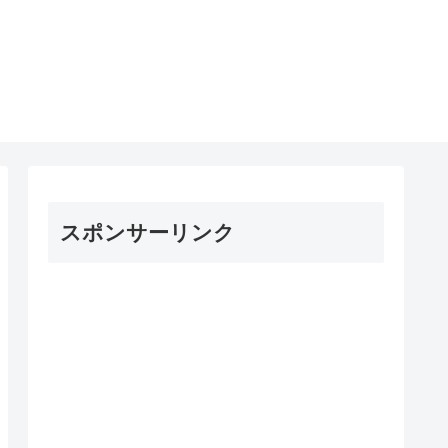
スポンサーリンク