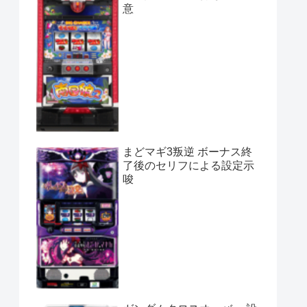
意
まどマギ3叛逆 ボーナス終
了後のセリフによる設定示
唆