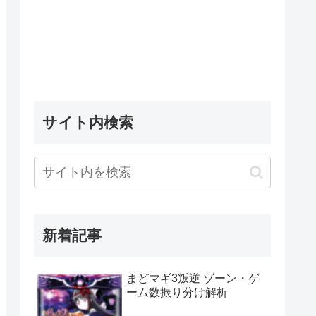
サイト内検索
新着記事
まどマギ3叛逆 ゾーン・ゲ
ーム数振り分け解析