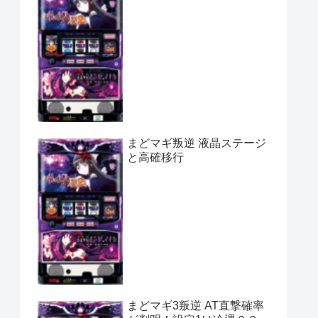
まどマギ叛逆 液晶ステージ
と高確移行
まどマギ3叛逆 AT直撃確率