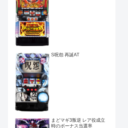
S呪怨 再誕AT
まどマギ3叛逆 レア役成立
時のボーナス当選率