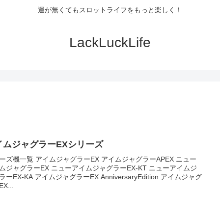
運が無くてもスロットライフをもっと楽しく！
LackLuckLife
イムジャグラーEXシリーズ
ーズ機一覧 アイムジャグラーEX アイムジャグラーAPEX ニュー
ムジャグラーEX ニューアイムジャグラーEX-KT ニューアイムジ
ーEX-KA アイムジャグラーEX AnniversaryEdition アイムジャグ
X...