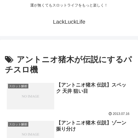
運が無くてもスロットライフをもっと楽しく！
LackLuckLife
アントニオ猪木が伝説にするパ
チスロ機
【アントニオ猪木 伝説】スペッ
スロット解析
ク 天井 狙い目
2013.07.16
【アントニオ猪木 伝説】ゾーン
スロット解析
振り分け