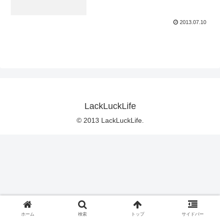
2013.07.10
LackLuckLife
© 2013 LackLuckLife.
ホーム
検索
トップ
サイドバー