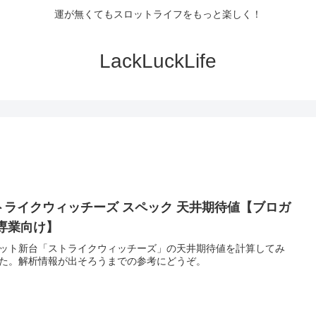
運が無くてもスロットライフをもっと楽しく！
LackLuckLife
トライクウィッチーズ スペック 天井期待値【ブロガ
/専業向け】
ット新台「ストライクウィッチーズ」の天井期待値を計算してみ
た。解析情報が出そろうまでの参考にどうぞ。