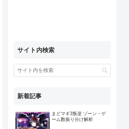
サイト内検索
新着記事
まどマギ3叛逆 ゾーン・ゲ
ーム数振り分け解析