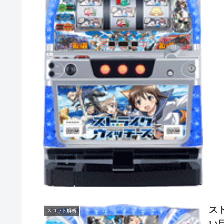
ス
スロット解析