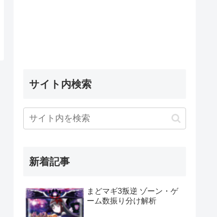
サイト内検索
新着記事
まどマギ3叛逆 ゾーン・ゲ
ーム数振り分け解析