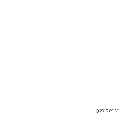
2015.09.28