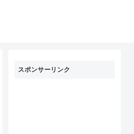
スポンサーリンク