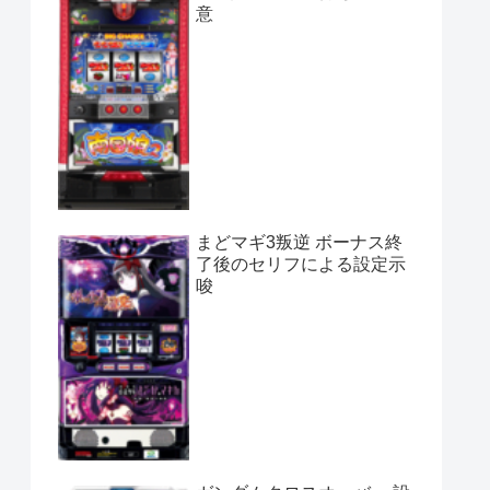
意
まどマギ3叛逆 ボーナス終
了後のセリフによる設定示
唆