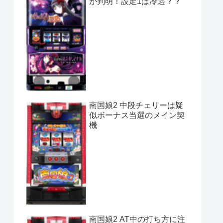
が判明！設定1は冷遇？？
南国娘2 中段チェリーは疑
似ボーナス当選のメイン契
機
南国娘2 AT中の打ち方に注