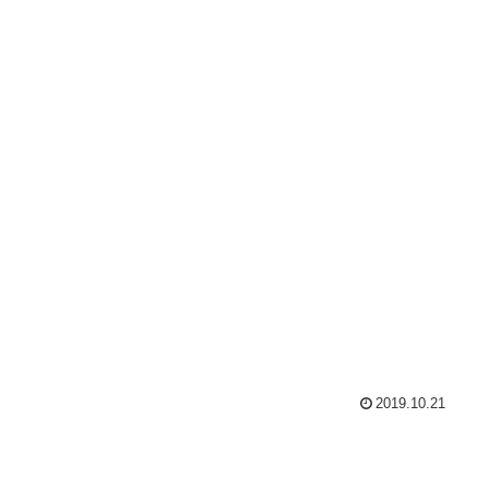
2019.10.21