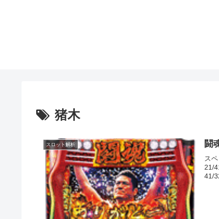
猪木
闘
スロット解析
スペッ
21/4
41/3