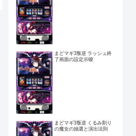
まどマギ3叛逆 ラッシュ終
了画面の設定示唆
まどマギ3叛逆 くるみ割り
の魔女の抽選と演出法則