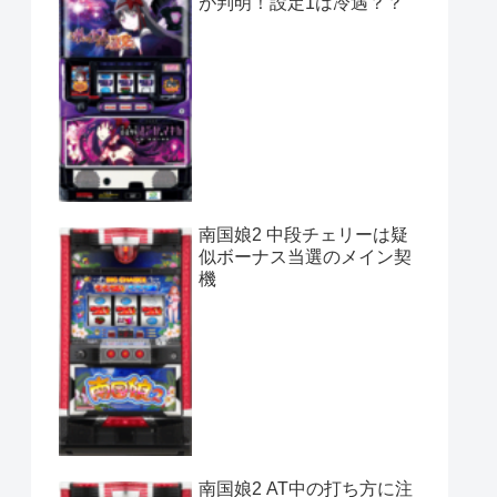
が判明！設定1は冷遇？？
南国娘2 中段チェリーは疑
似ボーナス当選のメイン契
機
南国娘2 AT中の打ち方に注