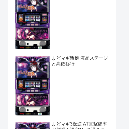
まどマギ叛逆 液晶ステージ
と高確移行
まどマギ3叛逆 AT直撃確率