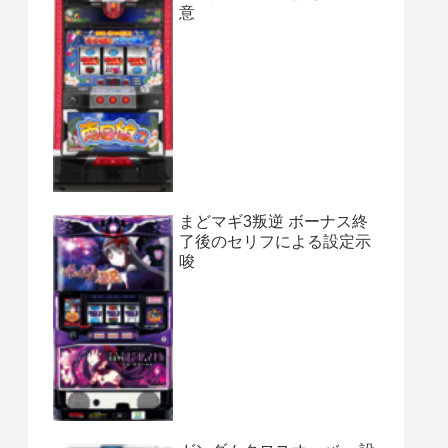
意
まどマギ3叛逆 ボーナス終
了後のセリフによる設定示
唆