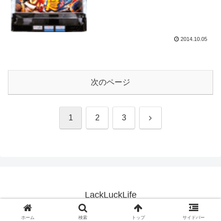
2014.10.05
次のページ
次
1
2
3
へ
LackLuckLife
© 2013 LackLuckLife.
ホーム
検索
トップ
サイドバー