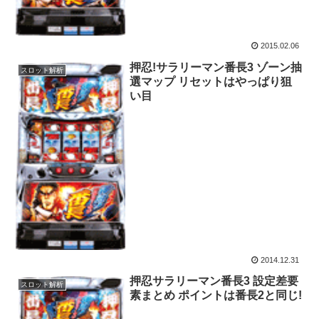
2015.02.06
押忍!サラリーマン番長3 ゾーン抽
スロット解析
選マップ リセットはやっぱり狙
い目
2014.12.31
押忍サラリーマン番長3 設定差要
スロット解析
素まとめ ポイントは番長2と同じ!