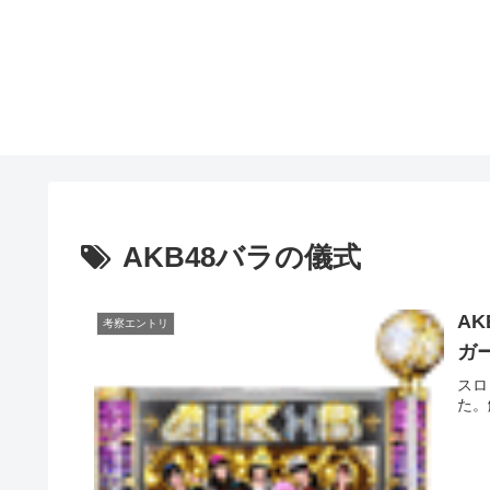
AKB48バラの儀式
A
考察エントリ
ガ
スロ
た。