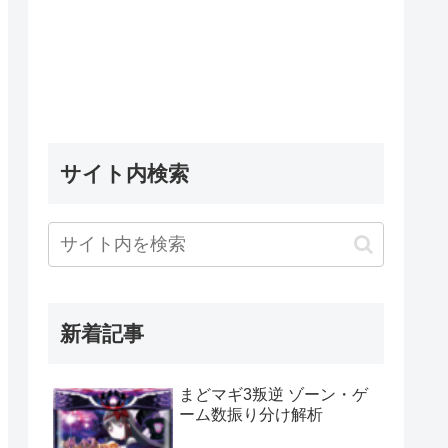
サイト内検索
新着記事
まどマギ3叛逆 ゾーン・ゲ
ーム数振り分け解析