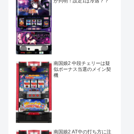
が判明！設定1は冷遇？？
南国娘2 中段チェリーは疑
似ボーナス当選のメイン契
機
南国娘2 AT中の打ち方に注