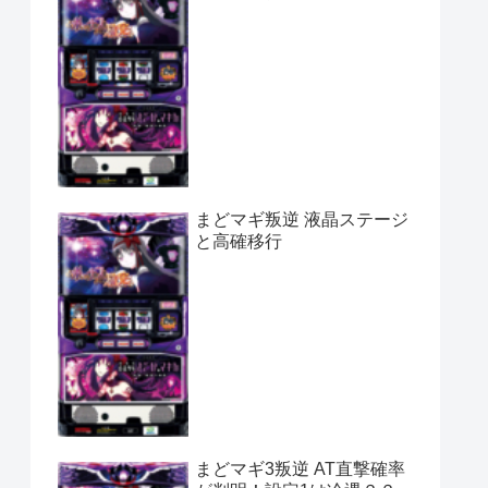
まどマギ叛逆 液晶ステージ
と高確移行
まどマギ3叛逆 AT直撃確率