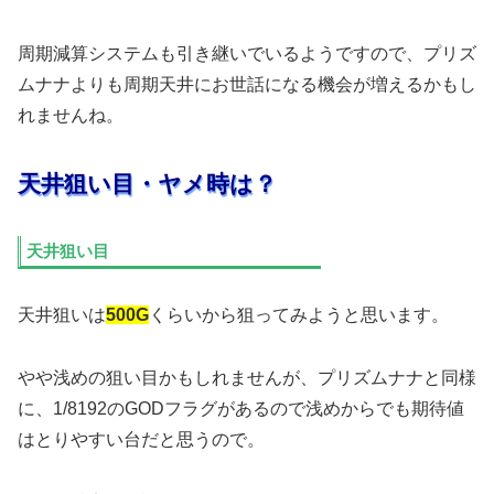
周期減算システムも引き継いでいるようですので、プリズ
ムナナよりも周期天井にお世話になる機会が増えるかもし
れませんね。
天井狙い目・ヤメ時は？
天井狙い目
天井狙いは
500G
くらいから狙ってみようと思います。
やや浅めの狙い目かもしれませんが、プリズムナナと同様
に、1/8192のGODフラグがあるので浅めからでも期待値
はとりやすい台だと思うので。