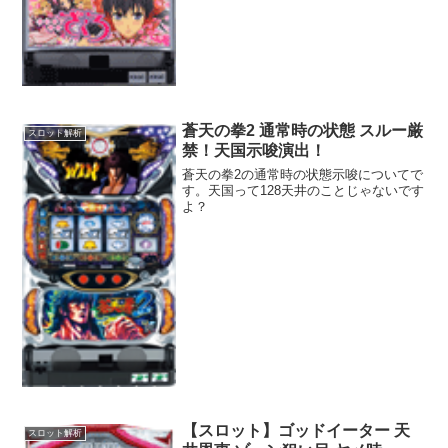
蒼天の拳2 通常時の状態 スルー厳
スロット解析
禁！天国示唆演出！
蒼天の拳2の通常時の状態示唆についてで
す。天国って128天井のことじゃないです
よ？
【スロット】ゴッドイーター 天
スロット解析