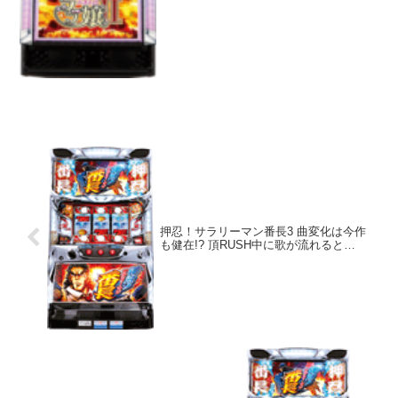
押忍！サラリーマン番長3 曲変化は今作
も健在!? 頂RUSH中に歌が流れると…