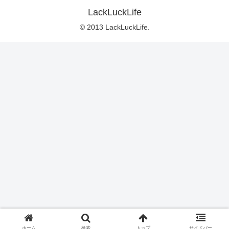
LackLuckLife
© 2013 LackLuckLife.
ホーム
検索
トップ
サイドバー