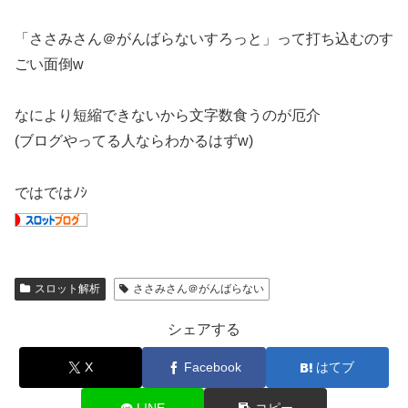
「ささみさん＠がんばらないすろっと」って打ち込むのす
ごい面倒w
なにより短縮できないから文字数食うのが厄介
(ブログやってる人ならわかるはずw)
ではではﾉｼ
スロット解析
ささみさん＠がんばらない
シェアする
X
Facebook
はてブ