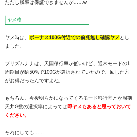
ただし勝率は保証できませんが……w
ヤメ時
ヤメ時は、
ボーナス100G付近での前兆無し確認ヤメ
とし
ました。
プリズムナナは、天国移行率が低いけど、通常モードの1
周期目が約50%で100Gが選択されていたので、回した方
がお得だったんですよね。
もちろん、今後明らかになってくるモード移行率とか周期
天井G数の選択率によっては
即ヤメもあると思っておいて
ください。
それにしても……