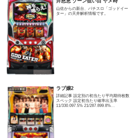
井恩恵 ゾーン狙い目 ヤメ時
山佐からの新台、パチスロ「ゴッドイー
ター」の天井解析情報です。
ラブ嬢2
スロット解析
詳細記事 設定別の初当たり平均期待枚数
スペック 設定初当たり確率出玉率
11/330.097.5% 21/287.899.8%
31/261.4101.8% 41/238.2104.0%
51/227.2105.8% 61/182.5112...