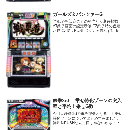
ガールズ＆パンツァーG
スロット解析
詳細記事 設定ごとの初当たり期待枚数
AT終了画面の設定示唆 CZ終了時の設定
示唆 CZ後はPUSHボタンを忘れずに 周期
終了時のカットインによる設定示唆 空き
台はメニュー画面を要チェック！ お宝台
を見つけられるかも？ フリーズ確率と恩
恵 ...
鉄拳3rd 上乗せ特化ゾーンの突入
スロット解析
率と平均上乗せG数
今回は鉄拳3rdの事故契機となる、上乗せ
特化ゾーンについてまとめてみました。
神鉄拳RUSHなんて目じゃないかも？？