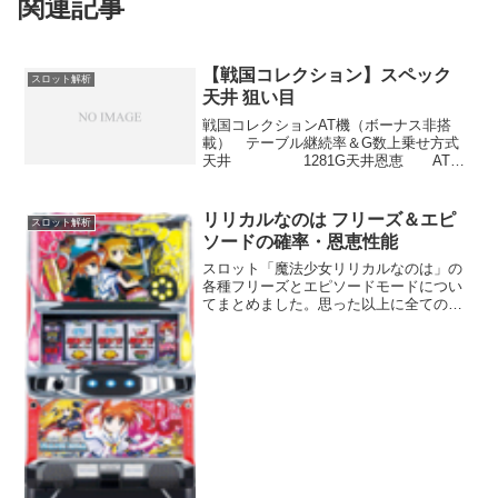
関連記事
【戦国コレクション】スペック
スロット解析
天井 狙い目
戦国コレクションAT機（ボーナス非搭
載） テーブル継続率＆G数上乗せ方式
天井 1281G天井恩恵 AT当
選のみAT 基本40Gスタート
純増 2.999枚コイン持ち
1000円あたり約33.6897回転狙い目G数...
リリカルなのは フリーズ＆エピ
スロット解析
ソードの確率・恩恵性能
スロット「魔法少女リリカルなのは」の
各種フリーズとエピソードモードについ
てまとめました。思った以上に全てのフ
リーズを見るのは難しそうです。