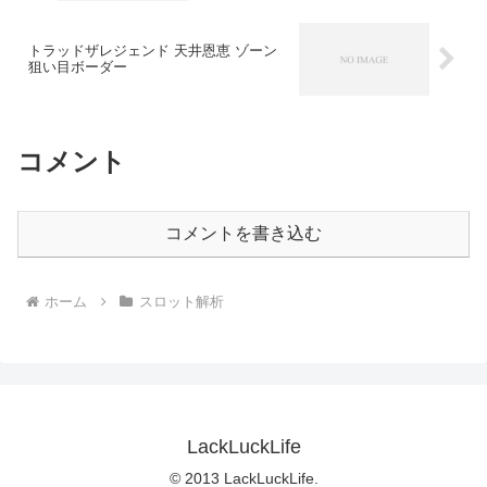
トラッドザレジェンド 天井恩恵 ゾーン
狙い目ボーダー
コメント
コメントを書き込む
ホーム
スロット解析
LackLuckLife
© 2013 LackLuckLife.