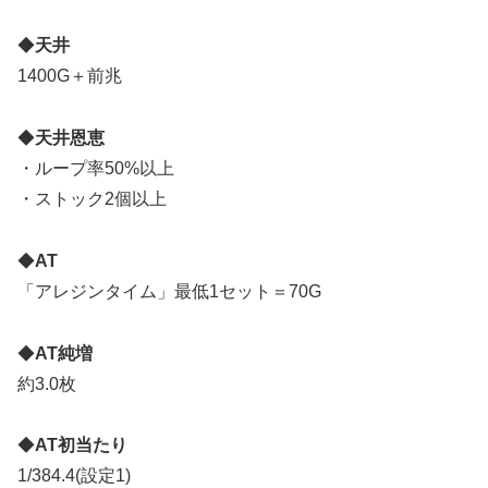
◆
天井
1400G＋前兆
◆
天井恩恵
・ループ率50%以上
・ストック2個以上
◆
AT
「アレジンタイム」最低1セット＝70G
◆
AT純増
約3.0枚
◆
AT初当たり
1/384.4(設定1)