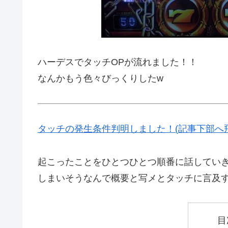
ハーデスでタッチOPが流れました！！
なんかもう色々びっくりしたw
タッチの発生条件判明しました！(記事下部へ飛
起こったことをひとつひとつ順番に話してい
しまいそうなんで概要と写メとタッチに言及
目