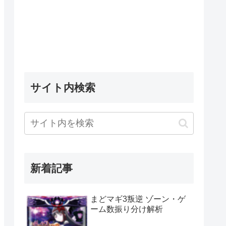
サイト内検索
新着記事
まどマギ3叛逆 ゾーン・ゲ
ーム数振り分け解析