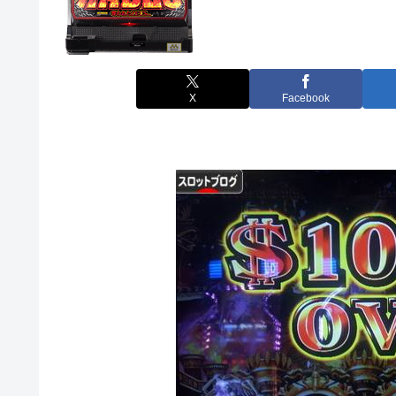
X
Facebook