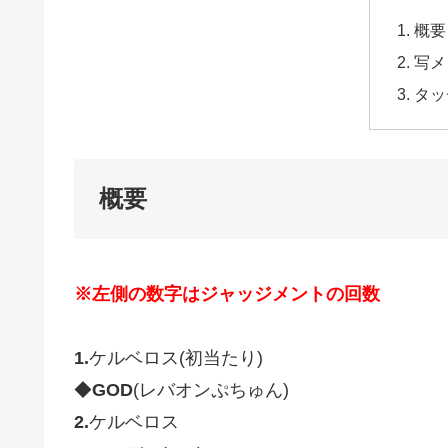
概要
写メ
タッ
概要
※左側の数字はジャッジメントの回数
1.
ケルベロス(初当たり)
◆
GOD
(レバオンぷちゅん)
2.
ケルベロス