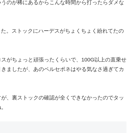
いうのが稀にあるからこんな時間から打ったらダメな
ました。ストックにハーデスがちょくちょく紛れてたの
スがちょっと頑張ったくらいで、100G以上の直乗せ
引きましたが、あのペルセポネはやる気なさ過ぎてカ
すが、裏ストックの確認が全くできなかったのでタッ
ね。