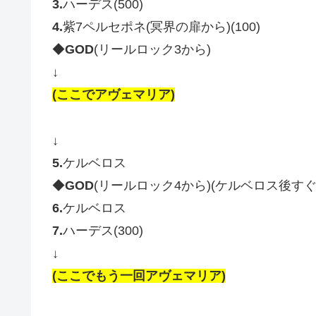
3.
ハーデス(500)
4.
紫7ペルセポネ(冥界の扉から)(100)
◆
GOD
(リールロック3から)
↓
(ここでアヴェマリア)
↓
5.
ケルベロス
◆
GOD
(リールロック4から)(ケルベロス後すぐ
6.
ケルベロス
7.
ハーデス(300)
↓
(ここでもう一回アヴェマリア)