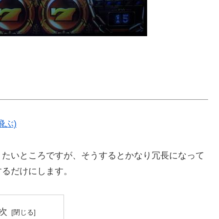
ぶ)
きたいところですが、そうするとかなり冗長になって
するだけにします。
次