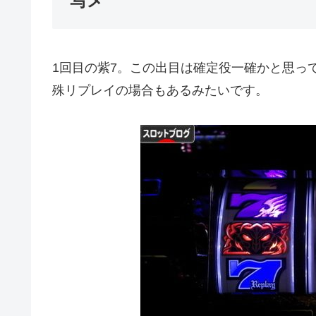
写メ
1回目の紫7。この出目は確定役一確かと思っ
殊リプレイの場合もあるみたいです。