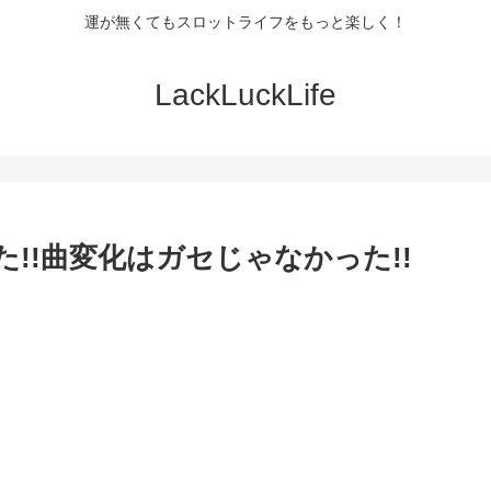
運が無くてもスロットライフをもっと楽しく！
LackLuckLife
た!!曲変化はガセじゃなかった!!