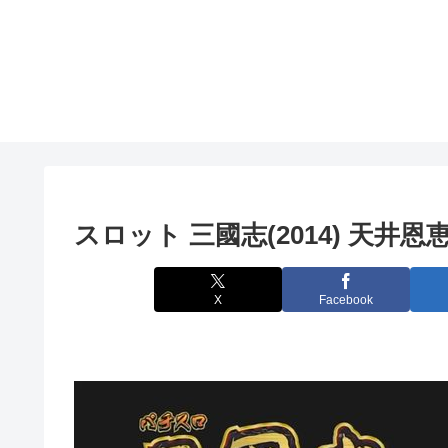
スロット 三國志(2014) 天井
X
Facebook