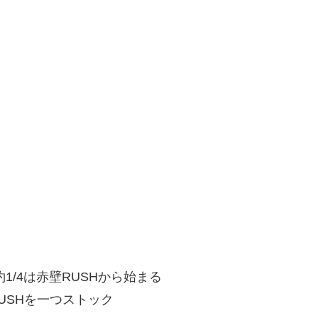
1/4は赤壁RUSHから始まる
USHを一つストック