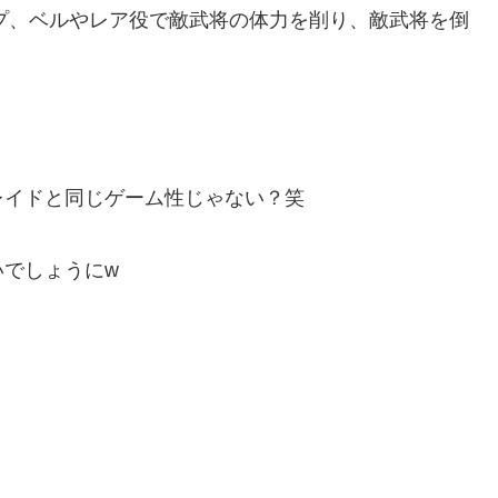
プ、ベルやレア役で敵武将の体力を削り、敵武将を倒
レイドと同じゲーム性じゃない？笑
いでしょうにw