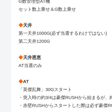
G数管理型AT機
セット数上乗せ＆G数上乗せ
◆
天井
第一天井1000G(必ず当選するわけではない)
第二天井1200G
◆
天井恩恵
AT当選のみ
◆
AT
「英傑乱舞」30Gスタート
・突入時の約3/4は豪傑RUSHから始まるが、約
・赤壁RUSHからスタートした際は必ず豪傑R