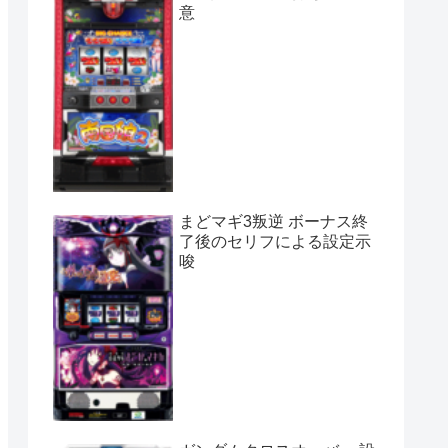
意
まどマギ3叛逆 ボーナス終
了後のセリフによる設定示
唆