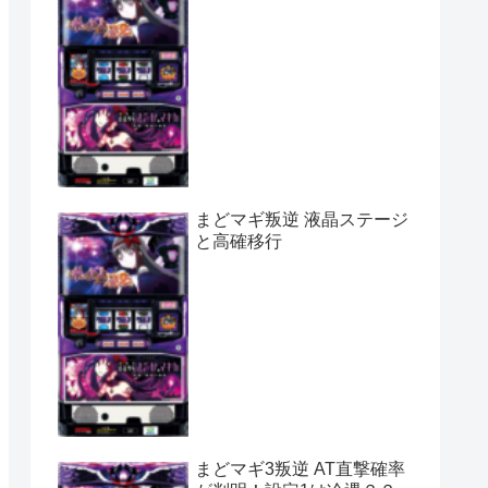
まどマギ叛逆 液晶ステージ
と高確移行
まどマギ3叛逆 AT直撃確率