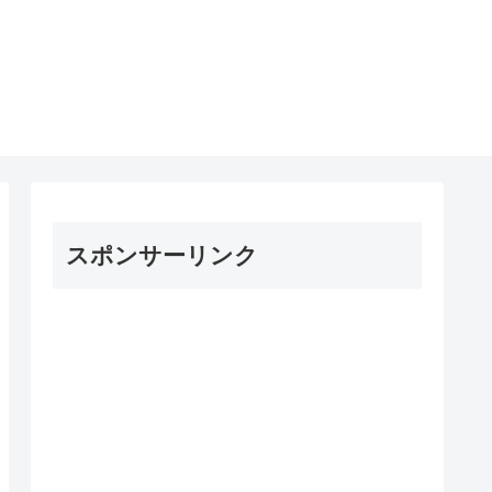
スポンサーリンク