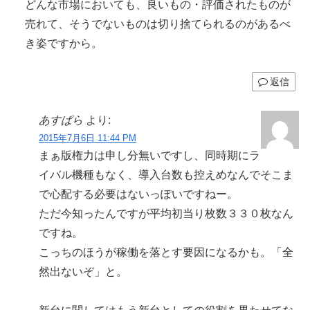
どんな市場においても、良いもの・評価されたものが
売れて、そうでないものは切り捨てられるのがあるべ
き姿ですから。
返信
あすぱら
より:
2015年7月6日 11:44 PM
まぁ版権力は申し分無いですし、同時期にラ
イバル機種もなく、導入台数も控えめなんでそこま
で心配する必要はないっぽいですねー。
ただ今知ったんですが平均初当り枚数３３０枚なん
ですね。
こっちのほうが稼働を落とす要因になるかも。「全
然出ないぞ」と。