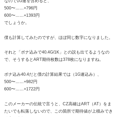
なので1G連を含めると、
500〜……+796円
600〜……+1393円
でしょうか。
僕も計算してみたのですが、ほぼ同じ数字になりました。
それと「ボナ込みで40.4G/1K」との説も出てるようなの
で、そうするとART期待枚数は378枚になりますね。
ボナ込み40.4だと僕の計算結果では（1G連込み）、
500〜……+982円
600〜……+1722円
このメーカーの伝統で言うと、CZ高確はART（AT）をま
たいでも転落しないので、この箇所で期待値が上積みでき