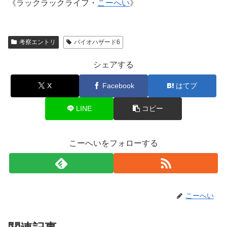
《ラックラックライフ・
こーへい
》
考察エントリ
バイオハザード6
シェアする
X
Facebook
はてブ
LINE
コピー
こーへいをフォローする
こーへい