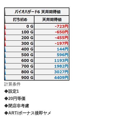
計算条件
◆
設定1
◆
20円等価
◆
閉店非考慮
◆
ART/ボーナス後即ヤメ