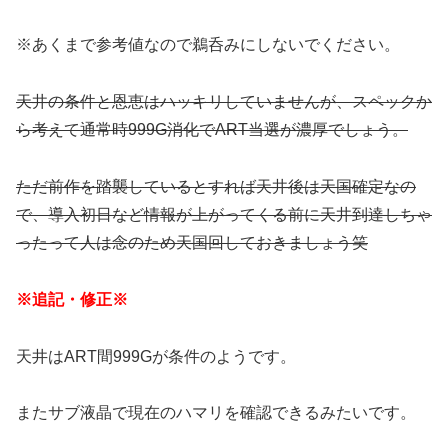
※あくまで参考値なので鵜呑みにしないでください。
天井の条件と恩恵はハッキリしていませんが、スペックか
ら考えて通常時999G消化でART当選が濃厚でしょう。
ただ前作を踏襲しているとすれば天井後は天国確定なの
で、導入初日など情報が上がってくる前に天井到達しちゃ
ったって人は念のため天国回しておきましょう笑
※追記・修正※
天井はART間999Gが条件のようです。
またサブ液晶で現在のハマリを確認できるみたいです。