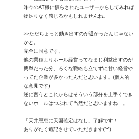
昨今のAT機に慣らされたユーザーからしてみれば
物足りなく感じるかもしれませんね。
>>ただちょっと動き出すのが遅かったんじゃない
かと。
完全に同意です。
他の業種よりホール経営ってなまじ利益出すのが
簡単だった分、ろくな戦略も立てずに甘い経営や
ってた企業が多かったんだと思います。(個人的
な意見です)
逆に言うとこれからはそういう部分を上手くでき
ないホールはつぶれて当然だと思いますねー。
「天井恩恵に天国確定はなし」了解です！
ありがたく追記させていただきます(^^)