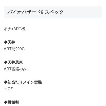
バイオハザード6 スペック
ボナ+ART機
◆
天井
ART間999G
◆
天井恩恵
ART当選のみ
◆
初当たりメイン契機
・CZ
◆
機械割