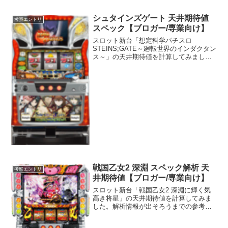
シュタインズゲート 天井期待値
考察エントリ
スペック【ブロガー/専業向け】
スロット新台「想定科学パチスロ
STEINS;GATE～廻転世界のインダクタン
ス～」の天井期待値を計算してみまし
た。解析情報が出そろうまでの参考にど
うぞ。
戦国乙女2 深淵 スペック解析 天
考察エントリ
井期待値【ブロガー/専業向け】
スロット新台「戦国乙女2 深淵に輝く気
高き将星」の天井期待値を計算してみま
した。解析情報が出そろうまでの参考に
どうぞ。