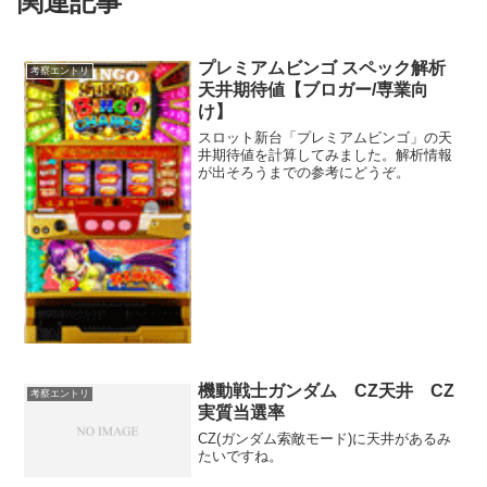
関連記事
プレミアムビンゴ スペック解析
考察エントリ
天井期待値【ブロガー/専業向
け】
スロット新台「プレミアムビンゴ」の天
井期待値を計算してみました。解析情報
が出そろうまでの参考にどうぞ。
機動戦士ガンダム CZ天井 CZ
考察エントリ
実質当選率
CZ(ガンダム索敵モード)に天井があるみ
たいですね。