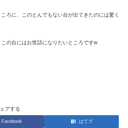
ところに、このとんでもない台が出てきたのには驚く
、この台にはお世話になりたいところですw
ェアする
Facebook
はてブ