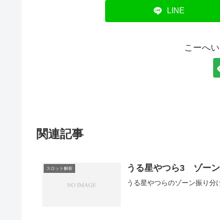
LINE
こーへい
関連記事
うる星やつら3 ゾー
スロット解析
うる星やつらのゾーン振り分