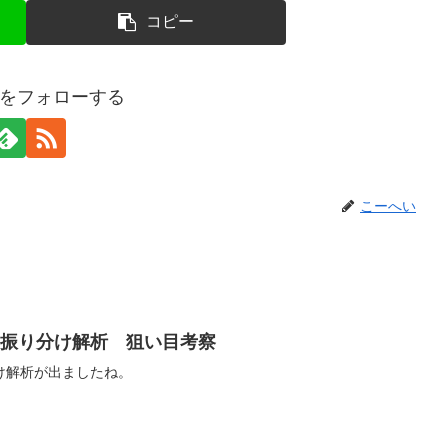
コピー
をフォローする
こーへい
ン振り分け解析 狙い目考察
け解析が出ましたね。