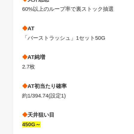
60%以上のループ率で裏ストック抽選
◆
AT
「バーストラッシュ」1セット50G
◆
AT純増
2.7枚
◆
AT初当たり確率
約1/394.74(設定1)
◆
天井狙い目
450G～