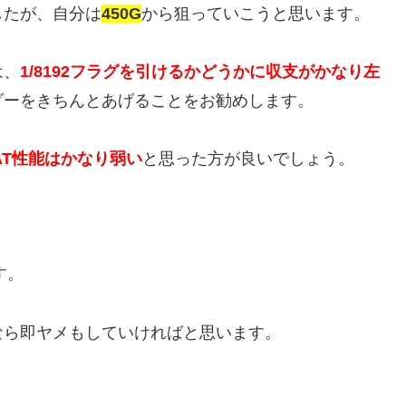
したが、自分は
450G
から狙っていこうと思います。
は、
1/8192フラグを引けるかどうかに収支がかなり左
ダーをきちんとあげることをお勧めします。
AT性能はかなり弱い
と思った方が良いでしょう。
す。
なら即ヤメもしていければと思います。