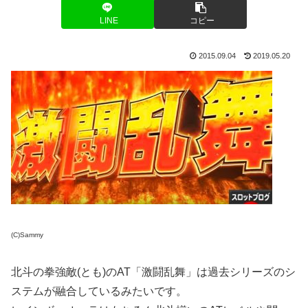
LINE
コピー
2015.09.04
2019.05.20
(C)Sammy
北斗の拳強敵(とも)のAT「激闘乱舞」は過去シリーズのシ
ステムが融合しているみたいです。