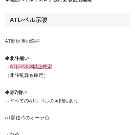
ATレベル示唆
AT開始時の図柄
◆
北斗揃い
⇒
ATレベル3以上確定
（北斗乱舞も確定）
◆
赤7揃い
⇒すべてのATレベルの可能性あり
AT開始時のオーラ色
・
白色