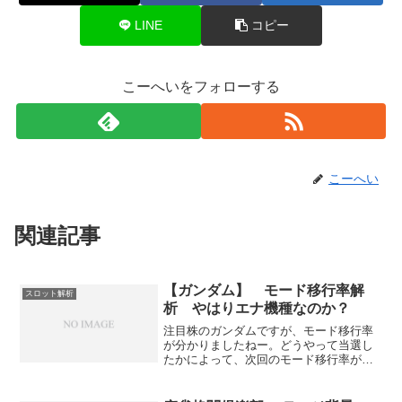
LINE
コピー
こーへいをフォローする
こーへい
関連記事
【ガンダム】 モード移行率解
スロット解析
析 やはりエナ機種なのか？
注目株のガンダムですが、モード移行率
が分かりましたねー。どうやって当選し
たかによって、次回のモード移行率が変
わるようです。