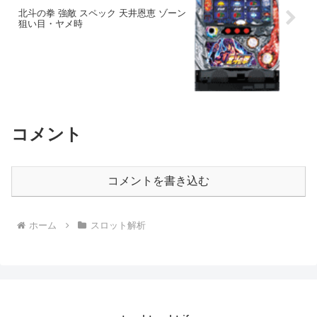
北斗の拳 強敵 スペック 天井恩恵 ゾーン
狙い目・ヤメ時
コメント
コメントを書き込む
ホーム
スロット解析