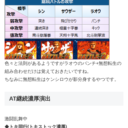
色々と法則があるようですがラオウのパンチ+無想転生の
組み合わせだけは覚えておきたいですね。
ちなみに無想転生はケンシロウが影分身するやつです。
AT継続濃厚演出
激闘乱舞中
◆
トキ同行(トキストック濃厚)