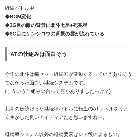
継続バトル中
◆
BGM変化
◆
3G目の敵の背景に北斗七星+死兆星
◆
8G目にケンシロウの背景の雲が流れている
ATの仕組みは面白そう
今作の北斗は毎セット継続率が変動するっていうありそう
でなかった面白い継続システムです。
(こういう仕組みの台って何かありましたっけ？)
北斗の伝統だった継続率バトルに転生のATレベルをうま
く生かした良いアイディアだと思いますねー。
継続率システム以外の継続要素はレア役によるもの。