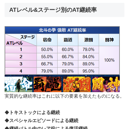
ATレベル&ステージ別のAT継続率
実質的な継続率はこれに以下の要素を加えたものになる。
◆
トキストックによる継続
◆
スペシャルエピソードによる継続
◆
継続バトル中のレア役による復活継続