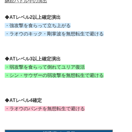
継続バトル中の演出
◆
ATレベル2以上確定演出
・強攻撃を食らって立ち上がる
・ラオウのキック・剛掌波を無想転生で避ける
◆
ATレベル3以上確定演出
・弱攻撃を食らって倒れてユリア復活
・シン・サウザーの弱攻撃を無想転生で避ける
◆
ATレベル4確定
・ラオウのパンチを無想転生で避ける