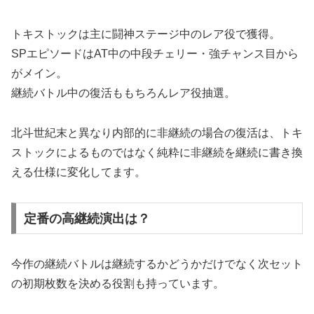
トキストックは主に闘神ステージ中のレア役で獲得。
SPエピソードはAT中の中段チェリー・強チャンス目から
がメイン。
継続バトル中の復活ももちろんレア役抽選。
北斗世紀末と異なり内部的に非継続の場合の復活は、トキ
ストックによるものではなく純粋に非継続を継続に書き換
える仕様に変化してます。
定番の高継続演出は？
今作の継続バトルは継続するかどうかだけでなく次セット
の初期枚数を決める役割も持っています。