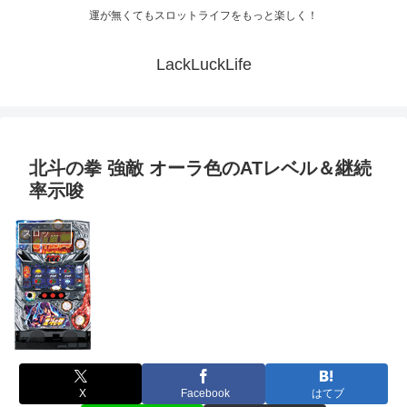
運が無くてもスロットライフをもっと楽しく！
LackLuckLife
北斗の拳 強敵 オーラ色のATレベル＆継続
率示唆
スロット解析
X
Facebook
はてブ