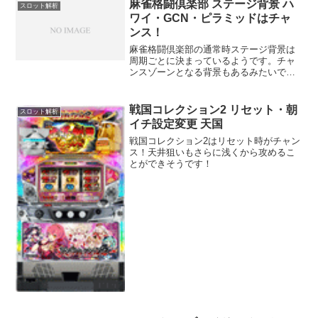
麻雀格闘倶楽部 ステージ背景 ハ
スロット解析
ワイ・GCN・ピラミッドはチャ
ンス！
麻雀格闘倶楽部の通常時ステージ背景は
周期ごとに決まっているようです。チャ
ンスゾーンとなる背景もあるみたいで
す。
戦国コレクション2 リセット・朝
スロット解析
イチ設定変更 天国
戦国コレクション2はリセット時がチャン
ス！天井狙いもさらに浅くから攻めるこ
とができそうです！