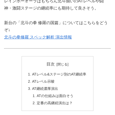
レインボーオーラはもちろん北斗揃いのATレベルや闘
神・激闘ステージの継続率にも期待して良さそう。
新台の「北斗の拳 修羅の国篇」についてはこちらをどう
ぞ↓
北斗の拳修羅 スペック解析 演出情報
目次
ATレベル&ステージ別のAT継続率
ATレベル示唆
AT継続濃厚演出
ATの仕組みは面白そう
定番の高継続演出は？