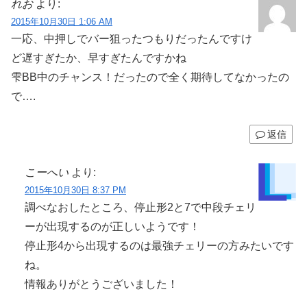
れお
より:
2015年10月30日 1:06 AM
一応、中押しでバー狙ったつもりだったんですけ
ど遅すぎたか、早すぎたんですかね
雫BB中のチャンス！だったので全く期待してなかったの
で….
返信
こーへい
より:
2015年10月30日 8:37 PM
調べなおしたところ、停止形2と7で中段チェリ
ーが出現するのが正しいようです！
停止形4から出現するのは最強チェリーの方みたいです
ね。
情報ありがとうございました！