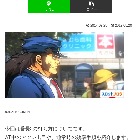
LINE
コピー
2014.09.25
2019.05.20
(C)DAITO GIKEN
今回は番長3の打ち方についてです。
AT中のアツい出目や、通常時の効率手順を紹介します。