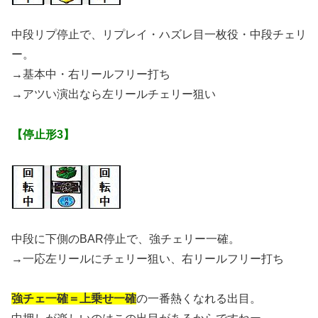
中段リプ停止で、リプレイ・ハズレ目一枚役・中段チェリ
ー。
→基本中・右リールフリー打ち
→アツい演出なら左リールチェリー狙い
【停止形3】
中段に下側のBAR停止で、強チェリー一確。
→一応左リールにチェリー狙い、右リールフリー打ち
強チェ一確＝上乗せ一確
の一番熱くなれる出目。