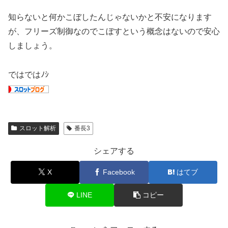
知らないと何かこぼしたんじゃないかと不安になります
が、フリーズ制御なのでこぼすという概念はないので安心
しましょう。
ではではﾉｼ
スロット解析
番長3
シェアする
X
Facebook
はてブ
LINE
コピー