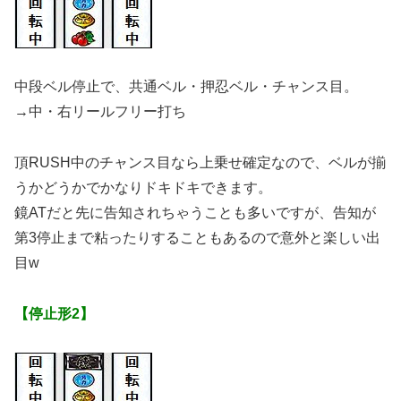
中段ベル停止で、共通ベル・押忍ベル・チャンス目。
→中・右リールフリー打ち
頂RUSH中のチャンス目なら上乗せ確定なので、ベルが揃
うかどうかでかなりドキドキできます。
鏡ATだと先に告知されちゃうことも多いですが、告知が
第3停止まで粘ったりすることもあるので意外と楽しい出
目w
【停止形2】