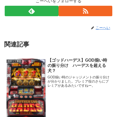
こーへいをフォローする
こーへい
関連記事
【ゴッドハーデス】GOD揃い時
スロット解析
の振り分け ハーデスを超える
犬？
GOD揃い時のジャッジメントの振り分け
が分かりました。プレミア役のさらにプ
レミアがあるみたいですねー。