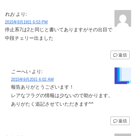
れお
より:
2015年9月19日 6:53 PM
停止系7は2と同じと書いてありますがその出目で
中段チェリー出ました
返信
こーへい
より:
2015年9月20日 6:02 AM
報告ありがとうございます！
レアなフラグの情報は少ないので助かります。
ありがたく追記させていただきます^^
返信