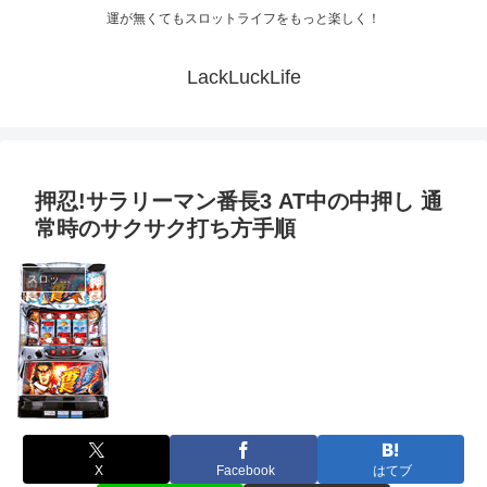
運が無くてもスロットライフをもっと楽しく！
LackLuckLife
押忍!サラリーマン番長3 AT中の中押し 通
常時のサクサク打ち方手順
スロット解析
X
Facebook
はてブ