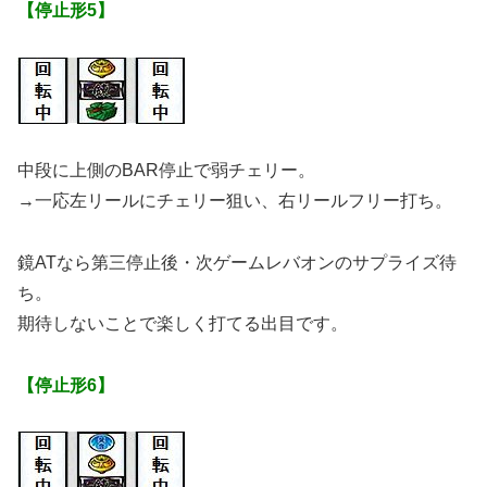
【停止形5】
中段に上側のBAR停止で弱チェリー。
→一応左リールにチェリー狙い、右リールフリー打ち。
鏡ATなら第三停止後・次ゲームレバオンのサプライズ待
ち。
期待しないことで楽しく打てる出目です。
【停止形6】