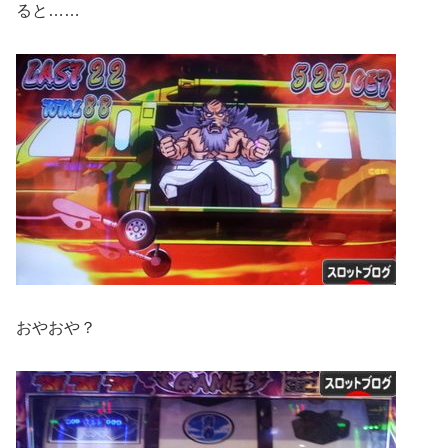
ると……
おやおや？