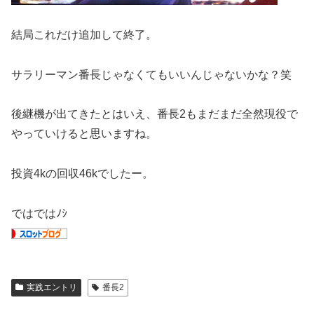
結局これだけ追加して終了。
サラリーマン番長じゃなくてもいいんじゃないかな？笑
後継機が出てきたとはいえ、番長2もまだまだ全然現役で
やっていけると思いますね。
投資4kの回収46kでしたー。
ではではﾉｼ
実践エントリ
番長2