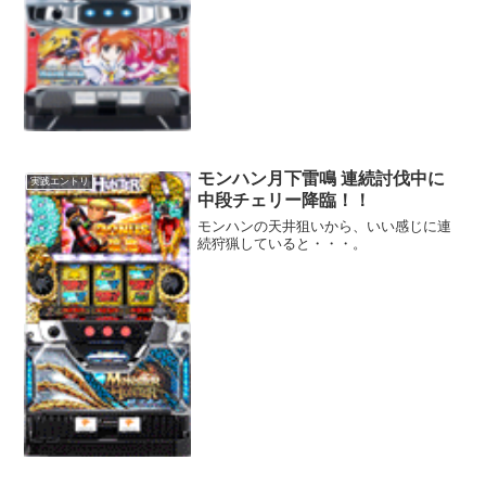
モンハン月下雷鳴 連続討伐中に
実践エントリ
中段チェリー降臨！！
モンハンの天井狙いから、いい感じに連
続狩猟していると・・・。