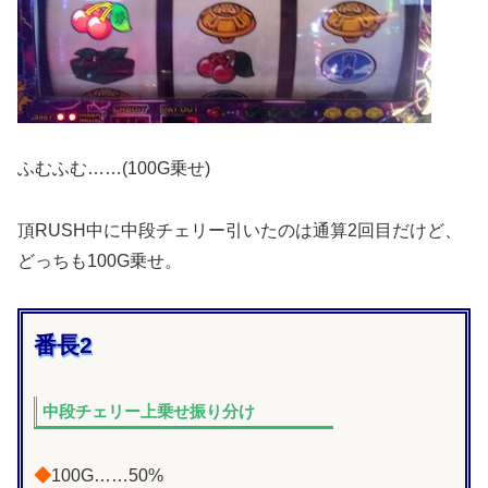
ふむふむ……(100G乗せ)
頂RUSH中に中段チェリー引いたのは通算2回目だけど、
どっちも100G乗せ。
番長2
中段チェリー上乗せ振り分け
◆
100G……50%