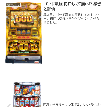
ゴッド凱旋 初打ちで7揃い!? 感想
実践エントリ
と評価
導入日にゴッド凱旋を実践してきました
ー。初打ち初当たりからびっくりさせら
れました。
押忍！サラリーマン番長3をもっと楽しむ