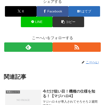
シェアする
X
Facebook
はてブ
LINE
コピー
こーへいをフォローする
こーへい
関連記事
今だけ狙い目！機種の仕様を知
実践エントリ
る！【マジハロ4】
マジハロ４が導入されてそろそろ２週間