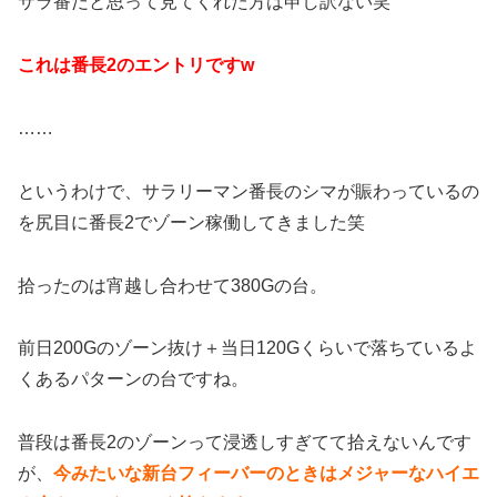
サラ番だと思って見てくれた方は申し訳ない笑
これは番長2のエントリですw
……
というわけで、サラリーマン番長のシマが賑わっているの
を尻目に番長2でゾーン稼働してきました笑
拾ったのは宵越し合わせて380Gの台。
前日200Gのゾーン抜け＋当日120Gくらいで落ちているよ
くあるパターンの台ですね。
普段は番長2のゾーンって浸透しすぎてて拾えないんです
が、
今みたいな新台フィーバーのときはメジャーなハイエ