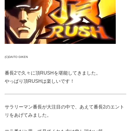
(C)DAITO GIKEN
番長2で久々に頂RUSHを堪能してきました。
やっぱり頂RUSHは楽しいです！
サラリーマン番長が大注目の中で、あえて番長2のエント
リをあげてみました。