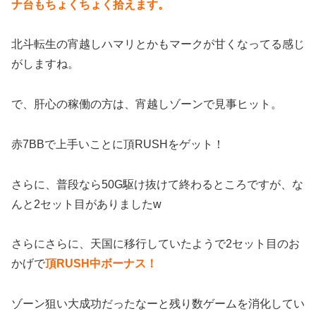
ナ台もちょくちょく拾えます。
北斗転生の宵越しハマリとかもマークが甘くなってる感じ
がしますね。
で、肝心の稼働の方は、宵越しゾーンで見事ヒット。
赤7BBで上手いことに頂RUSHをゲット！
さらに、普段なら50G駆け抜けて終わるところですが、な
んと2セット目がありましたw
さらにさらに、天国に移行していたようで2セット目のお
かげで
頂RUSH中ボーナス！
ゾーン狙い大成功だったなーと残り数ゲームを消化してい