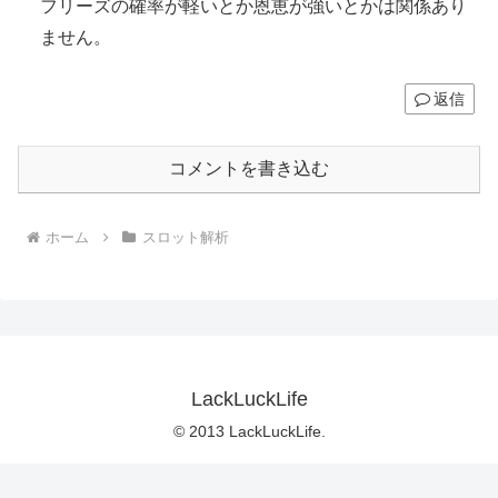
フリーズの確率が軽いとか恩恵が強いとかは関係あり
ません。
返信
コメントを書き込む
ホーム
スロット解析
LackLuckLife
© 2013 LackLuckLife.