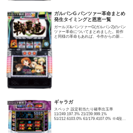
ガルパンG パンツァー革命まとめ
スロット解析
発生タイミングと恩恵一覧
ガールズ&パンツァーG(ガルパン2)のパン
ツァー革命についてまとめました。前作
と同様の革命もあれば、今作からの新し
い革命もあるみたいです。パンツァー革
命一覧 パンツァー革命名前 其の壱突当り
革命 其の弐パネル革命 其の参アンツィオ
革命 其の...
ギャラガ
スロット解析
スペック 設定初当たり確率出玉率
11/249.197.3% 21/239.999.1%
51/212.6103.0% 61/179.4107.0% ※4段階
設定天井ゲーム数・天井恩恵天井ゲーム
数天井は非搭載補足情報メーカーメーシ
ー(ユニバ...