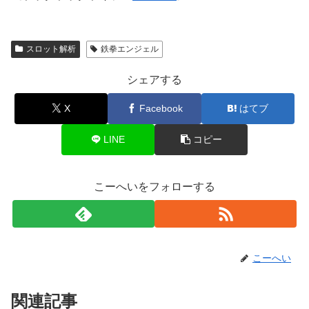
スロット解析
鉄拳エンジェル
シェアする
X
Facebook
はてブ
LINE
コピー
こーへいをフォローする
こーへい
関連記事