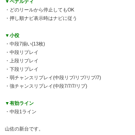
▼ペナルティ
・どのリールから停止してもOK
・押し順ナビ表示時はナビに従う
▼小役
・中段7揃い(13枚)
・中段リプレイ
・上段リプレイ
・下段リプレイ
・弱チャンスリプレイ(中段リプ/リプ/リプ/7)
・強チャンスリプレイ(中段7/7/7/リプ)
▼有効ライン
・中段1ライン
山佐の新台です。