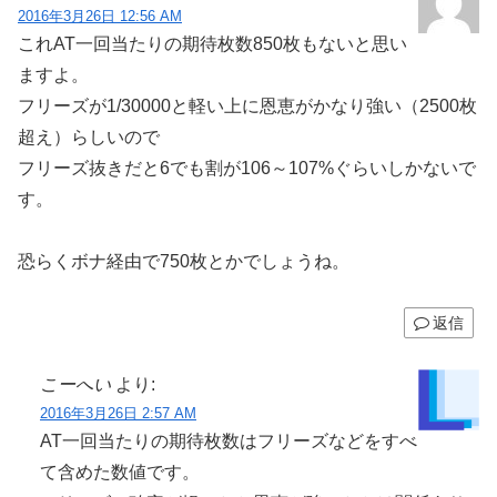
2016年3月26日 12:56 AM
これAT一回当たりの期待枚数850枚もないと思い
ますよ。
フリーズが1/30000と軽い上に恩恵がかなり強い（2500枚
超え）らしいので
フリーズ抜きだと6でも割が106～107%ぐらいしかないで
す。
恐らくボナ経由で750枚とかでしょうね。
返信
こーへい
より:
2016年3月26日 2:57 AM
AT一回当たりの期待枚数はフリーズなどをすべ
て含めた数値です。