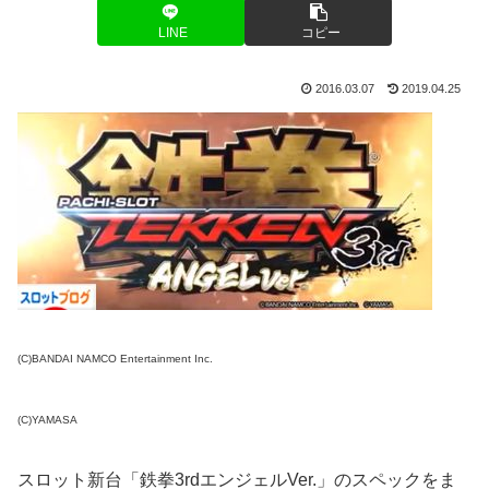
LINE
コピー
2016.03.07
2019.04.25
(C)BANDAI NAMCO Entertainment Inc.
(C)YAMASA
スロット新台「鉄拳3rdエンジェルVer.」のスペックをま