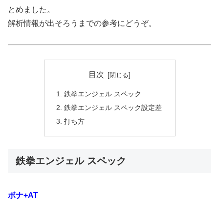
とめました。
解析情報が出そろうまでの参考にどうぞ。
目次
鉄拳エンジェル スペック
鉄拳エンジェル スペック設定差
打ち方
鉄拳エンジェル スペック
ボナ+AT