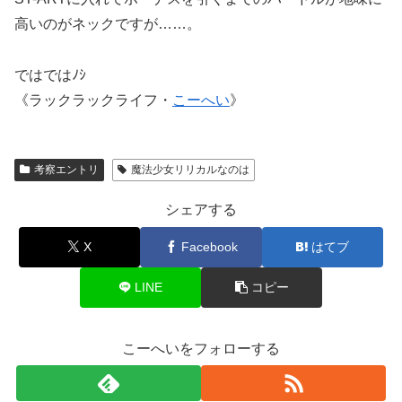
高いのがネックですが……。
ではではﾉｼ
《ラックラックライフ・
こーへい
》
考察エントリ
魔法少女リリカルなのは
シェアする
X
Facebook
はてブ
LINE
コピー
こーへいをフォローする