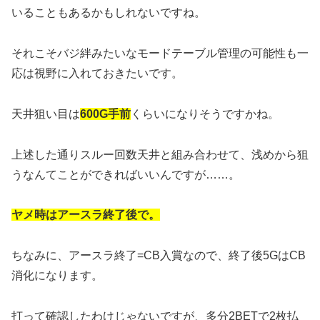
いることもあるかもしれないですね。
それこそバジ絆みたいなモードテーブル管理の可能性も一
応は視野に入れておきたいです。
天井狙い目は
600G手前
くらいになりそうですかね。
上述した通りスルー回数天井と組み合わせて、浅めから狙
うなんてことができればいいんですが……。
ヤメ時はアースラ終了後で。
ちなみに、アースラ終了=CB入賞なので、終了後5GはCB
消化になります。
打って確認したわけじゃないですが、多分2BETで2枚払