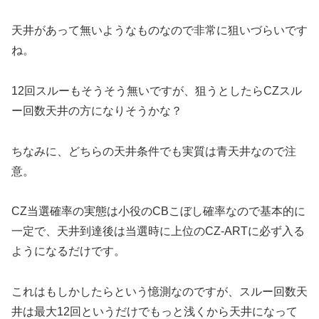
天井があって無いようなものなので非常に狙いづらいです
ね。
12回スルーもそうそう無いですが、狙うとしたらCZスル
ー回数天井の方になりそうかな？
ちなみに、どちらの天井条件でも実質は青天井なので注
意。
CZ当選確率の実態は小役のCBこぼし確率なので基本的に
一定で、天井到達後は当選時に上位のCZ-ARTに必ず入る
ようになるだけです。
これはもしかしたらという憶測なのですが、スルー回数天
井は最大12回というだけでもっと浅くから天井になって