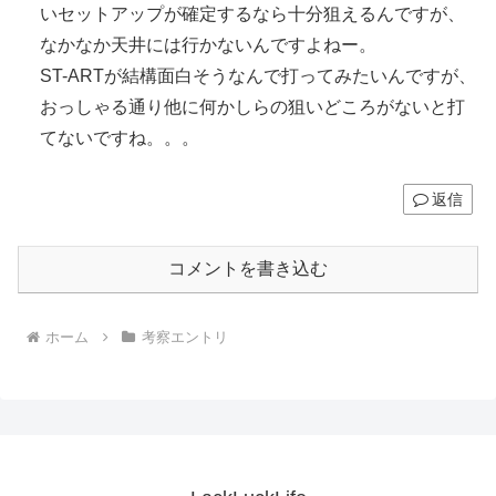
いセットアップが確定するなら十分狙えるんですが、
なかなか天井には行かないんですよねー。
ST-ARTが結構面白そうなんで打ってみたいんですが、
おっしゃる通り他に何かしらの狙いどころがないと打
てないですね。。。
返信
コメントを書き込む
ホーム
考察エントリ