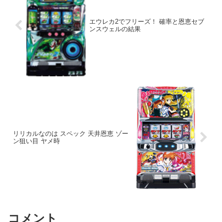
エウレカ2でフリーズ！ 確率と恩恵セブ
ンスウェルの結果
リリカルなのは スペック 天井恩恵 ゾー
ン狙い目 ヤメ時
コメント