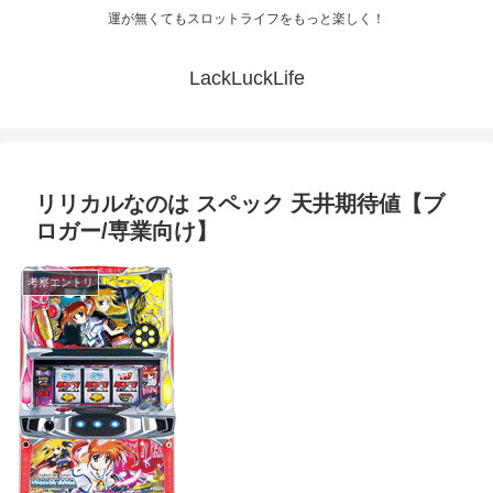
運が無くてもスロットライフをもっと楽しく！
LackLuckLife
リリカルなのは スペック 天井期待値【ブ
ロガー/専業向け】
考察エントリ