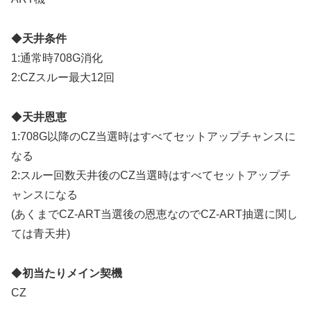
◆
天井条件
1:通常時708G消化
2:CZスルー最大12回
◆
天井恩恵
1:708G以降のCZ当選時はすべてセットアップチャンスに
なる
2:スルー回数天井後のCZ当選時はすべてセットアップチ
ャンスになる
(あくまでCZ-ART当選後の恩恵なのでCZ-ART抽選に関し
ては青天井)
◆
初当たりメイン契機
CZ