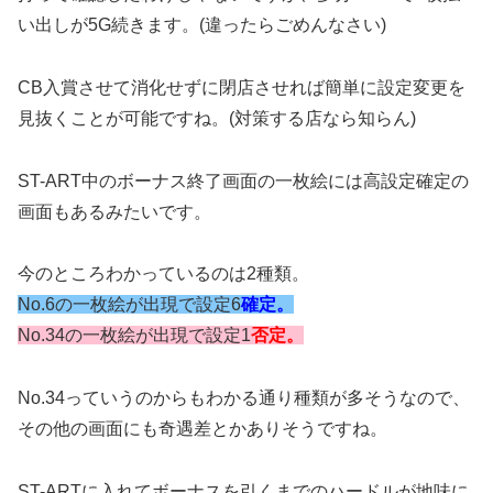
い出しが5G続きます。(違ったらごめんなさい)
CB入賞させて消化せずに閉店させれば簡単に設定変更を
見抜くことが可能ですね。(対策する店なら知らん)
ST-ART中のボーナス終了画面の一枚絵には高設定確定の
画面もあるみたいです。
今のところわかっているのは2種類。
No.6の一枚絵が出現で設定6
確定。
No.34の一枚絵が出現で設定1
否定。
No.34っていうのからもわかる通り種類が多そうなので、
その他の画面にも奇遇差とかありそうですね。
ST-ARTに入れてボーナスを引くまでのハードルが地味に