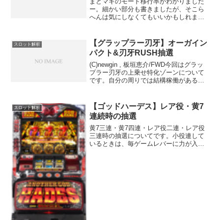
まどマギのモード移行率がわかりました
ー。細かい部分も書きましたが、そこら
へんは気にしなくてもいいかもしれませ
ん。
【グラップラー刃牙】オーガイン
スロット解析
パクト&刃牙RUSH抽選
(C)newgin , 板垣恵介/FWD今回はグラッ
プラー刃牙の上乗せ特化ゾーンについて
です。自分の周りでは結構稼働があるん
ですけど、全国的にはどうなんでしょう
か？グラップラー刃牙のARTには上乗せ
はありますが、直乗せがありません。つ
【ゴッドハーデス】レア役・黄7
スロット解析
まり、...
連続時の抽選
黄7三連・黄7四連・レア役二連・レア役
三連時の抽選についてです。小役連して
いるときは、毎ゲームレバーに力が入っ
てしまいますw