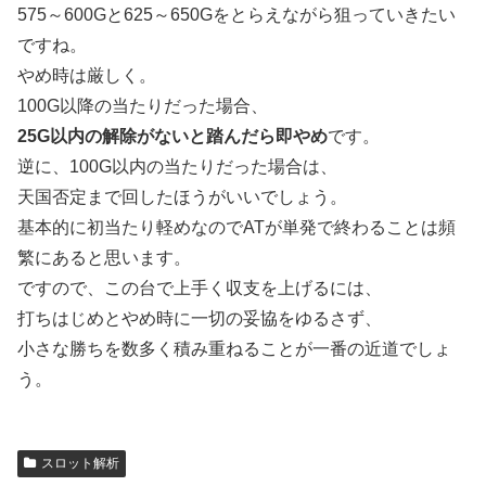
575～600Gと625～650Gをとらえながら狙っていきたい
ですね。
やめ時は厳しく。
100G以降の当たりだった場合、
25G以内の解除がないと踏んだら即やめ
です。
逆に、100G以内の当たりだった場合は、
天国否定まで回したほうがいいでしょう。
基本的に初当たり軽めなのでATが単発で終わることは頻
繁にあると思います。
ですので、この台で上手く収支を上げるには、
打ちはじめとやめ時に一切の妥協をゆるさず、
小さな勝ちを数多く積み重ねることが一番の近道でしょ
う。
スロット解析