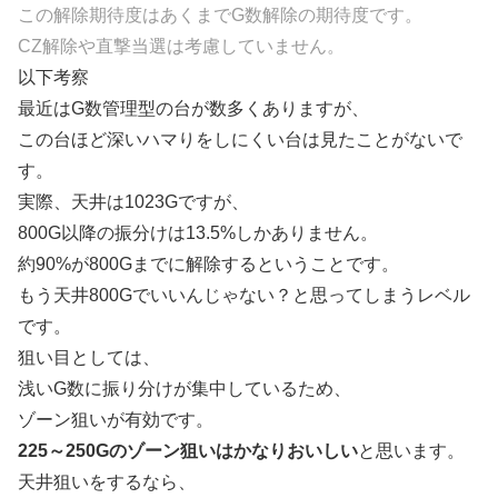
この解除期待度はあくまでG数解除の期待度です。
CZ解除や直撃当選は考慮していません。
以下考察
最近はG数管理型の台が数多くありますが、
この台ほど深いハマりをしにくい台は見たことがないで
す。
実際、天井は1023Gですが、
800G以降の振分けは13.5%しかありません。
約90%が800Gまでに解除するということです。
もう天井800Gでいいんじゃない？と思ってしまうレベル
です。
狙い目としては、
浅いG数に振り分けが集中しているため、
ゾーン狙いが有効です。
225～250Gのゾーン狙いはかなりおいしい
と思います。
天井狙いをするなら、