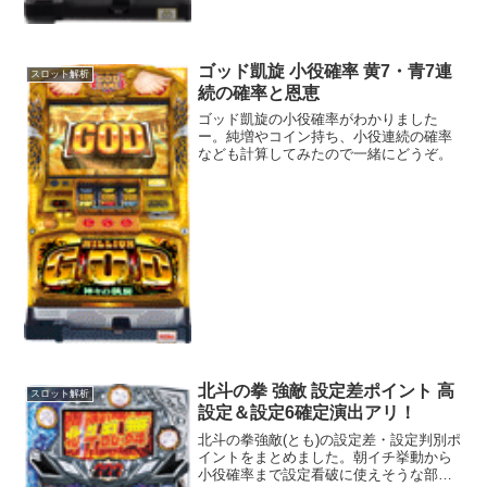
ゴッド凱旋 小役確率 黄7・青7連
スロット解析
続の確率と恩恵
ゴッド凱旋の小役確率がわかりました
ー。純増やコイン持ち、小役連続の確率
なども計算してみたので一緒にどうぞ。
北斗の拳 強敵 設定差ポイント 高
スロット解析
設定＆設定6確定演出アリ！
北斗の拳強敵(とも)の設定差・設定判別ポ
イントをまとめました。朝イチ挙動から
小役確率まで設定看破に使えそうな部分