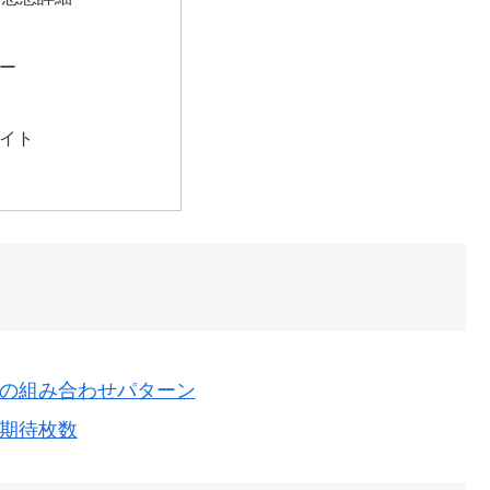
ー
イト
将の組み合わせパターン
り期待枚数