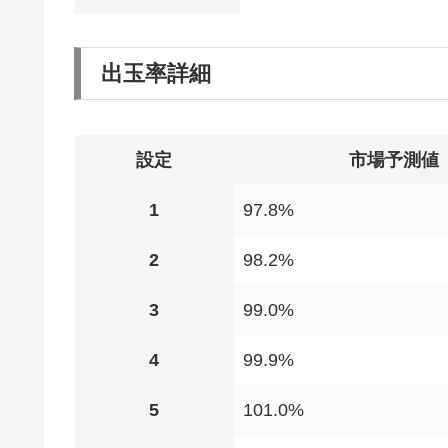
出玉率詳細
設定
市場予測値
1
97.8%
2
98.2%
3
99.0%
4
99.9%
5
101.0%