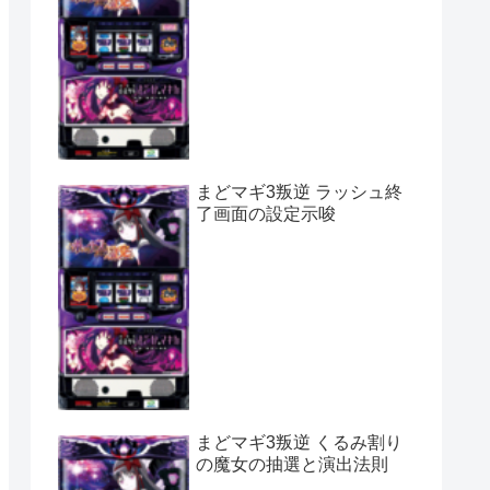
まどマギ3叛逆 ラッシュ終
了画面の設定示唆
まどマギ3叛逆 くるみ割り
の魔女の抽選と演出法則