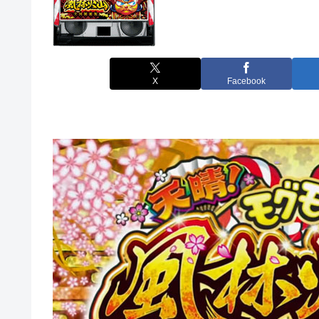
X
Facebook