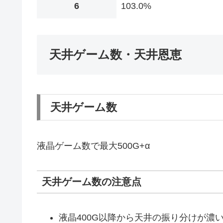
6
103.0%
天井ゲーム数・天井恩恵
天井ゲーム数
液晶ゲーム数で最大500G+α
天井ゲーム数の注意点
液晶400G以降から天井の振り分けが濃