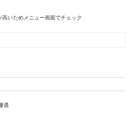
が高いためメニュー画面でチェック
優遇