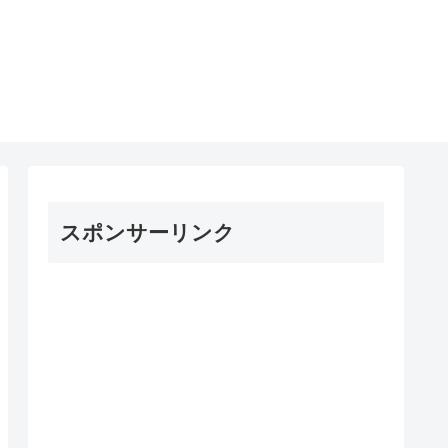
スポンサーリンク