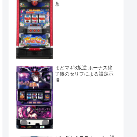
意
まどマギ3叛逆 ボーナス終
了後のセリフによる設定示
唆