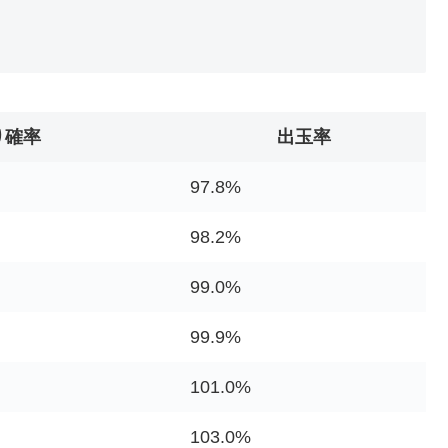
り確率
出玉率
97.8%
98.2%
99.0%
99.9%
101.0%
103.0%