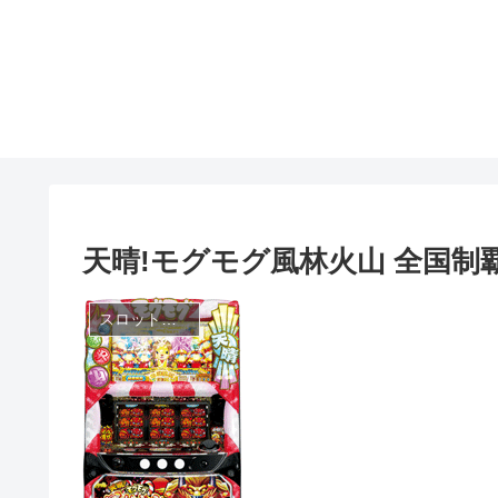
天晴!モグモグ風林火山 全国制
スロット解析