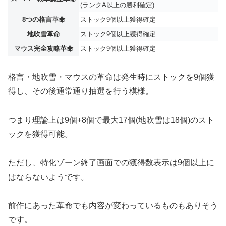
(ランクA以上の勝利確定)
8つの格言革命
ストック9個以上獲得確定
地吹雪革命
ストック9個以上獲得確定
マウス完全攻略革命
ストック9個以上獲得確定
格言・地吹雪・マウスの革命は発生時にストックを9個獲
得し、その後通常通り抽選を行う模様。
つまり理論上は9個+8個で最大17個(地吹雪は18個)のスト
ックを獲得可能。
ただし、特化ゾーン終了画面での獲得数表示は9個以上に
はならないようです。
前作にあった革命でも内容が変わっているものもありそう
です。