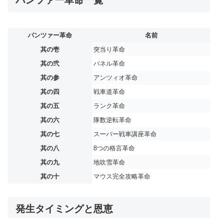
パンツァー革命一覧
パンツァー革命
名前
其の壱
突当り革命
其の弐
パネル革命
其の参
アンツィオ革命
其の四
戦車道革命
其の五
ランク革命
其の六
隊数逆転革命
其の七
スーパー戦車講座革命
其の八
8つの格言革命
其の九
地吹雪革命
其の十
マウス完全攻略革命
発生タイミングと恩恵