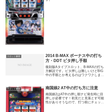
2014 B-MAX ボーナス中の打ち
スロット解析
方・DDT ビタ押し手順
復刻版Aタイプスロット、B-MAXの打ち
方解説です。ビタ押しは難しいけどBIG
中の手順とか考えるのはワクワクします
ねw
南国娘2 AT中の打ち方に注意
スロット解析
南国娘2はAT中の押し順ナビ発生時に目
押しが必要です！初見だと見落とす可能
性がありそうなので、打つ前にチェック
してみてください。なお25Φと30Φの2つ
のスペックがありますが、どちらも打ち