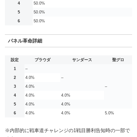
4
50.0%
5
50.0%
6
50.0%
パネル革命詳細
設定
プラウダ
サンダース
聖グロ
1
–
2
4.0%
–
3
4.0%
–
4
4.0%
4.0%
5
4.0%
4.0%
6
4.0%
4.0%
5.0%
※内部的に戦車道チャレンジの1戦目勝利告知時の一部で