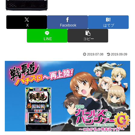
X
Facebook
はてブ
LINE
コピー
2019.07.08
2019.09.09