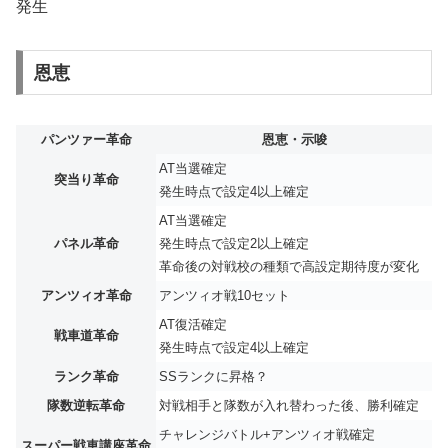
発生
恩恵
パンツァー革命
恩恵・示唆
AT当選確定
突当り革命
発生時点で設定4以上確定
AT当選確定
パネル革命
発生時点で設定2以上確定
革命後の対戦校の種類で高設定期待度が変化
アンツィオ革命
アンツィオ戦10セット
AT復活確定
戦車道革命
発生時点で設定4以上確定
ランク革命
SSランクに昇格？
隊数逆転革命
対戦相手と隊数が入れ替わった後、勝利確定
チャレンジバトル+アンツィオ戦確定
スーパー戦車講座革命