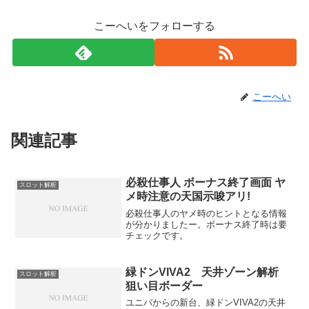
こーへいをフォローする
こーへい
関連記事
必殺仕事人 ボーナス終了画面 ヤ
スロット解析
メ時注意の天国示唆アリ!
必殺仕事人のヤメ時のヒントとなる情報
が分かりましたー。ボーナス終了時は要
チェックです。
緑ドンVIVA2 天井ゾーン解析
スロット解析
狙い目ボーダー
ユニバからの新台、緑ドンVIVA2の天井