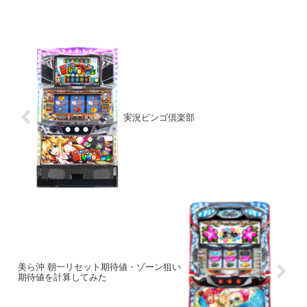
実況ビンゴ倶楽部
美ら沖 朝一リセット期待値・ゾーン狙い
期待値を計算してみた