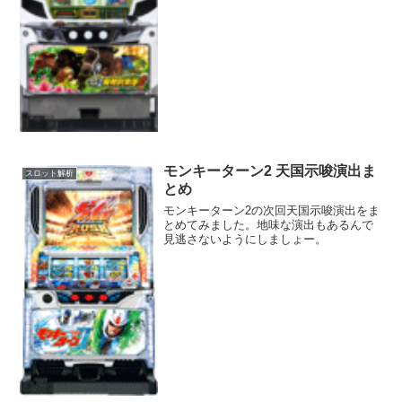
モンキーターン2 天国示唆演出ま
スロット解析
とめ
モンキーターン2の次回天国示唆演出をま
とめてみました。地味な演出もあるんで
見逃さないようにしましょー。