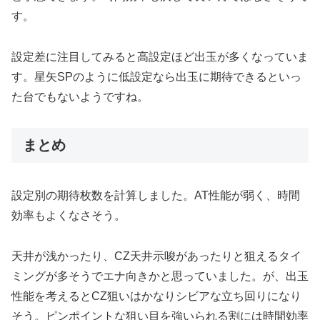
す。
設定差に注目してみると高設定ほど出玉が多くなっていま
す。星矢SPのように低設定なら出玉に期待できるといっ
た台でもないようですね。
まとめ
設定別の期待枚数を計算しました。AT性能が弱く、時間
効率もよくなさそう。
天井が浅かったり、CZ天井示唆があったりと狙えるタイ
ミングが多そうでエナ向きかと思っていました。が、出玉
性能を考えるとCZ狙いはかなりシビアな立ち回りになり
そう。ピンポイントな狙い目を強いられる割には時間効率