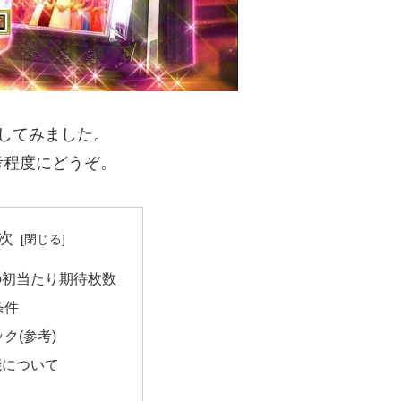
してみました。
考程度にどうぞ。
次
の初当たり期待枚数
条件
ク(参考)
能について