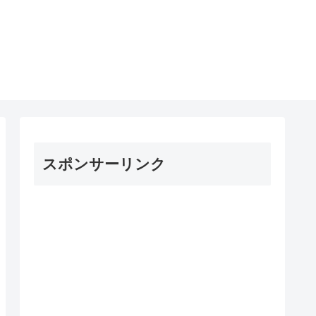
スポンサーリンク