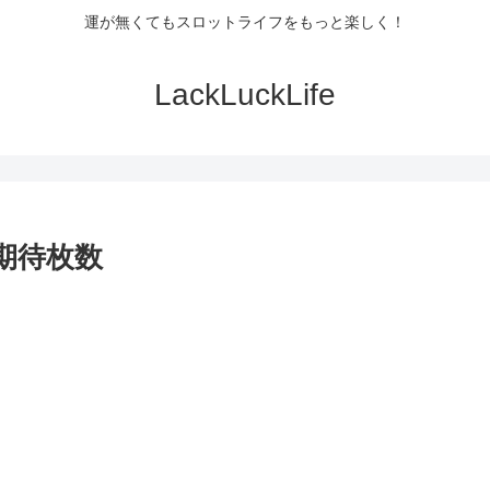
運が無くてもスロットライフをもっと楽しく！
LackLuckLife
期待枚数