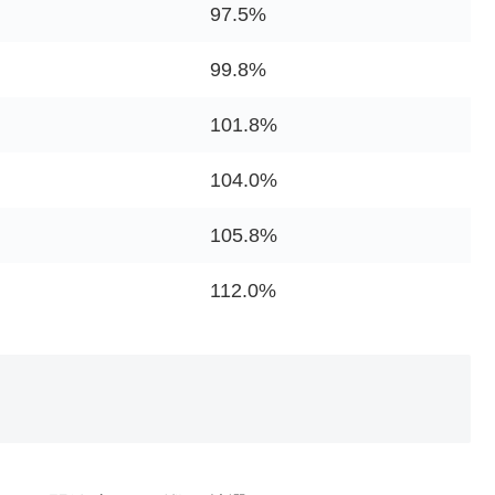
97.5%
99.8%
101.8%
104.0%
105.8%
112.0%