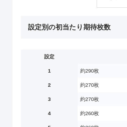
設定別の初当たり期待枚数
設定
1
約290枚
2
約270枚
3
約270枚
4
約260枚