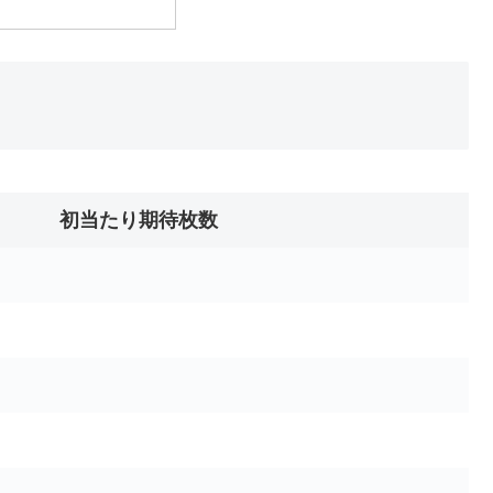
初当たり期待枚数