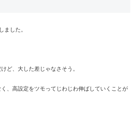
しました。
だけど、大した差じゃなさそう。
なく、高設定をツモってじわじわ伸ばしていくことが