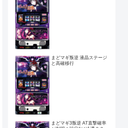
まどマギ叛逆 液晶ステージ
と高確移行
まどマギ3叛逆 AT直撃確率