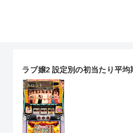
ラブ嬢2 設定別の初当たり平均
スロット解析