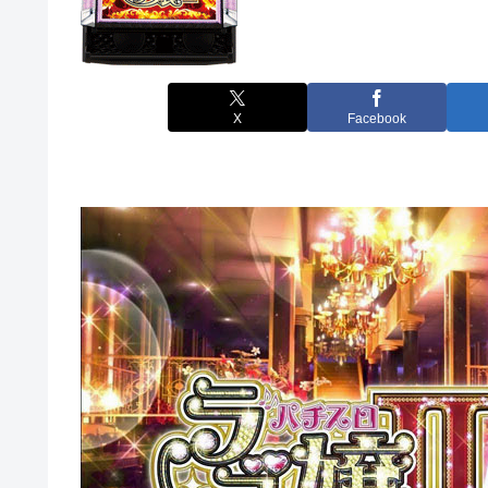
X
Facebook