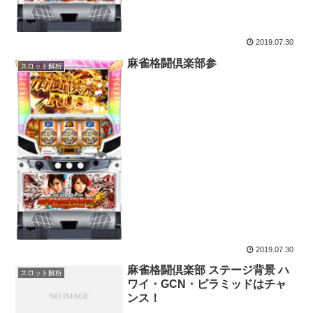
2019.07.30
麻雀格闘倶楽部参
スロット解析
2019.07.30
麻雀格闘倶楽部 ステージ背景 ハ
スロット解析
ワイ・GCN・ピラミッドはチャ
ンス！