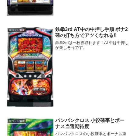
鉄拳3rd AT中の中押し手順 ボナ2
スロット解析
確の打ち方でアツくなれる!!
鉄拳3rdは一枚役取れます！AT中は中押し
が楽しそうです。
バンバンクロス 小役確率とボー
スロット解析
ナス当選期待度
バンバンクロスの小役確率とボーナス重