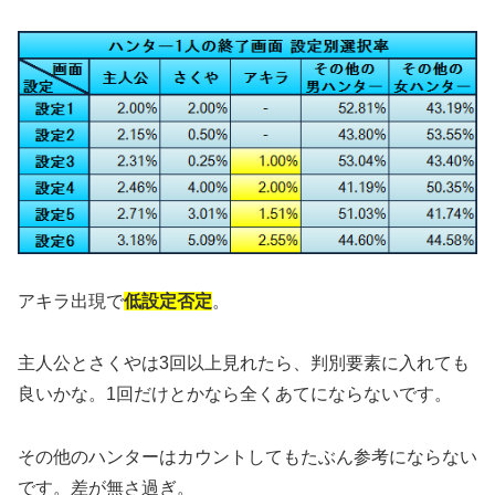
アキラ出現で
低設定否定
。
主人公とさくやは3回以上見れたら、判別要素に入れても
良いかな。1回だけとかなら全くあてにならないです。
その他のハンターはカウントしてもたぶん参考にならない
です。差が無さ過ぎ。