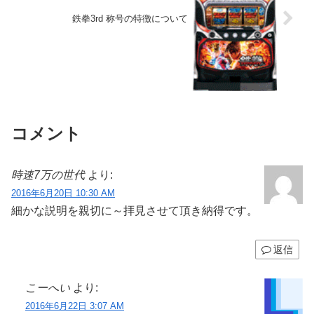
鉄拳3rd 称号の特徴について
コメント
時速7万の世代
より:
2016年6月20日 10:30 AM
細かな説明を親切に～拝見させて頂き納得です。
返信
こーへい
より:
2016年6月22日 3:07 AM