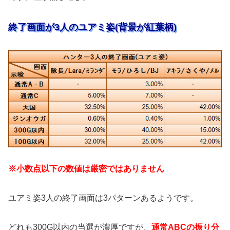
終了画面が3人のユアミ姿(背景が紅葉柄)
※小数点以下の数値は厳密ではありません
ユアミ姿3人の終了画面は3パターンあるようです。
どれも300G以内の当選が濃厚ですが、
通常ABCの振り分