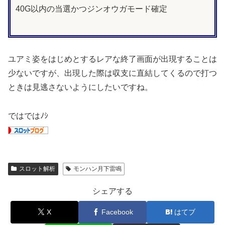
40G以内の当選かつジンオウガモード確定
ユアミ姿をはじめとするレアな終了画面が出現することは
少ないですが、出現した際は収支に直結してくるので打つ
ときは見逃さないようにしたいですね。
ではではﾉｼ
スロット解析
モンハン月下雷鳴
シェアする
X
Facebook
はてブ