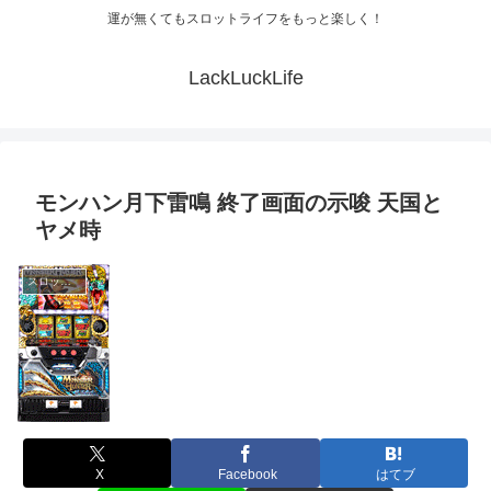
運が無くてもスロットライフをもっと楽しく！
LackLuckLife
モンハン月下雷鳴 終了画面の示唆 天国と
ヤメ時
スロット解析
X
Facebook
はてブ