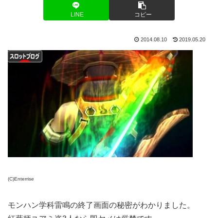
LINE
コピー
2014.08.10
2019.05.20
(C)Enterrise
モンハン学科雷鳴の終了画面の秘密がわかりました。