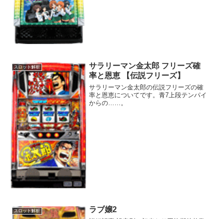
サラリーマン金太郎 フリーズ確
スロット解析
率と恩恵 【伝説フリーズ】
サラリーマン金太郎の伝説フリーズの確
率と恩恵についてです。青7上段テンパイ
からの……。
ラブ嬢2
スロット解析