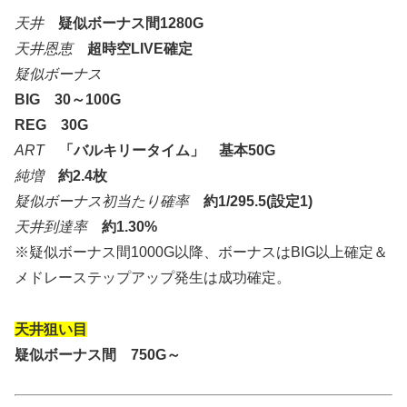
天井
疑似ボーナス間1280G
天井恩恵
超時空LIVE確定
疑似ボーナス
BIG 30～100G
REG 30G
ART
「バルキリータイム」 基本50G
純増
約2.4枚
疑似ボーナス初当たり確率
約1/295.5(設定1)
天井到達率
約1.30%
※疑似ボーナス間1000G以降、ボーナスはBIG以上確定＆
メドレーステップアップ発生は成功確定。
天井狙い目
疑似ボーナス間 750G～