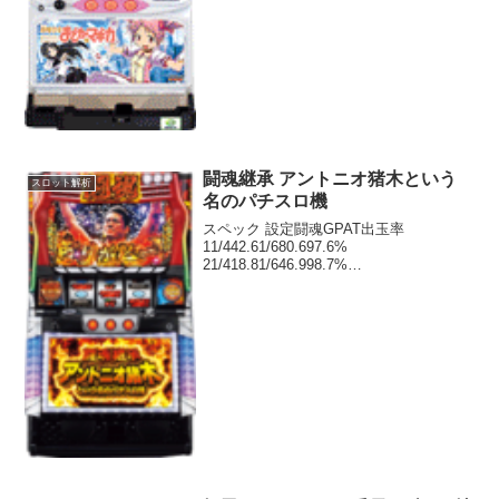
闘魂継承 アントニオ猪木という
スロット解析
名のパチスロ機
スペック 設定闘魂GPAT出玉率
11/442.61/680.697.6%
21/418.81/646.998.7%
31/380.01/597.5100.2%
41/324.51/513.0104.1%
51/274.11/433.910...