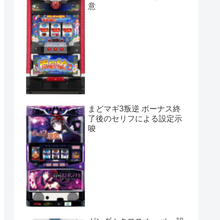
意
まどマギ3叛逆 ボーナス終
了後のセリフによる設定示
唆