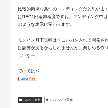
比較的簡単な条件のエンディングだと思います
はREG1回追加程度ですね。エンディング中
のような表示に変わります。
モンハン月下雷鳴はすごい力を入れて開発さ
は語弊があるかもしれませんが、楽しめる作
しいなー。
ではではﾉｼ
スロット解析
モンハン月下雷鳴