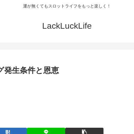
運が無くてもスロットライフをもっと楽しく！
LackLuckLife
グ発生条件と恩恵