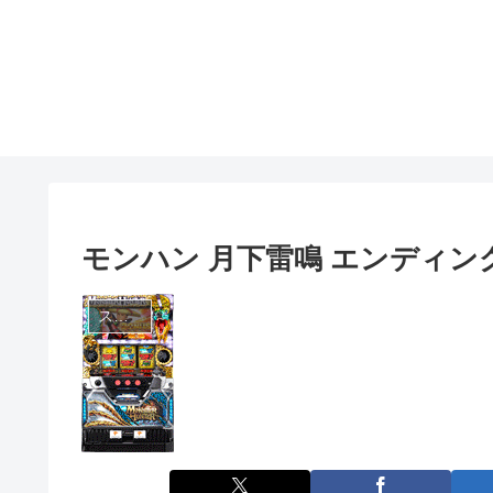
モンハン 月下雷鳴 エンディン
スロット解析