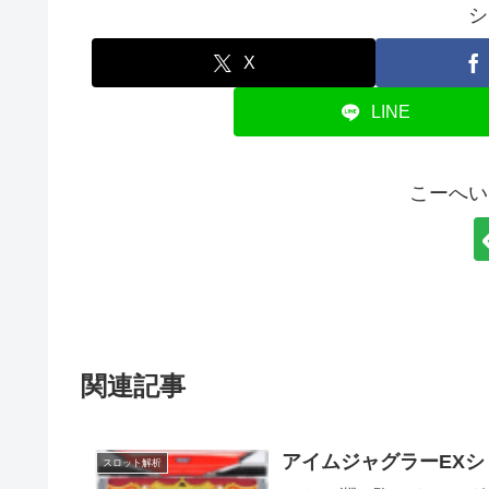
シ
X
LINE
こーへい
関連記事
アイムジャグラーEXシ
スロット解析