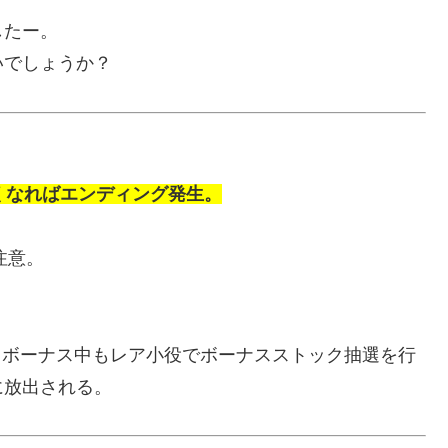
したー。
いでしょうか？
くなればエンディング発生。
注意。
ラボーナス中もレア小役でボーナスストック抽選を行
に放出される。