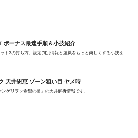
DT ボーナス最速手順＆小技紹介
ロット3の打ち方、設定判別情報と遊戯をもっと楽しくする小技を
ク 天井恩恵 ゾーン狙い目 ヤメ時
ァンゲリヲン希望の槍」の天井解析情報です。