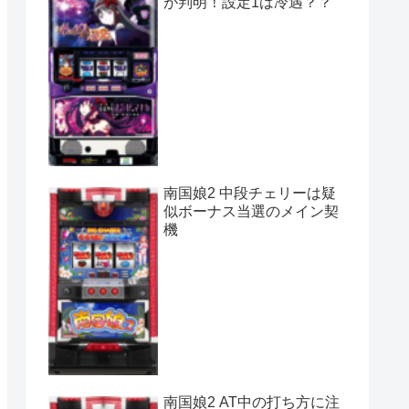
が判明！設定1は冷遇？？
南国娘2 中段チェリーは疑
似ボーナス当選のメイン契
機
南国娘2 AT中の打ち方に注