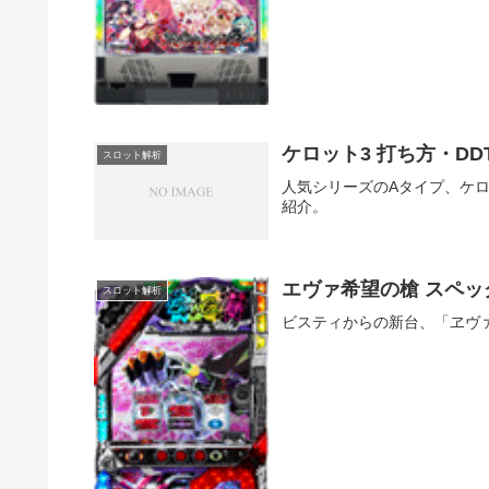
ケロット3 打ち方・D
スロット解析
人気シリーズのAタイプ、ケ
紹介。
エヴァ希望の槍 スペッ
スロット解析
ビスティからの新台、「ヱヴ