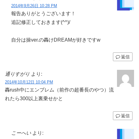
2014年9月26日 10:28 PM
報告ありがとうございます！
追記修正しておきます(^^)/
自分は操ver.の轟けDREAMが好きですw
返信
通りすがり
より:
2014年10月12日 10:04 PM
轟rush中にエンブレム（前作の超番長のやつ）流
れたら300以上裏乗せかと
返信
こーへい
より: