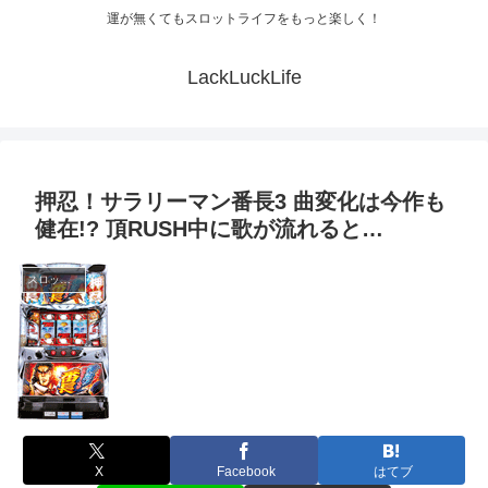
運が無くてもスロットライフをもっと楽しく！
LackLuckLife
押忍！サラリーマン番長3 曲変化は今作も
健在!? 頂RUSH中に歌が流れると…
スロット解析
X
Facebook
はてブ