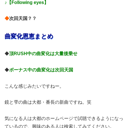
♪【Following eyes】
◆
次回天国？？
曲変化恩恵まとめ
◆
頂RUSH中の曲変化は大量後乗せ
◆
ボーナス中の曲変化は次回天国
こんな感じみたいですねー。
鏡と雫の曲は大都・番長の新曲ですね。笑
気になる人は大都のホームページで試聴できるようになっ
ているので、興味のある人は検索してみてください。