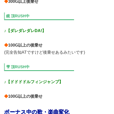
◆
300G以上後乗せ
鏡 頂RUSH中
♪【ダレダレダレDA!】
◆
100G以上の後乗せ
(完全告知ATですけど後乗せあるみたいです)
雫 頂RUSH中
♪【ドドドドルフィンジャンプ】
◆
100G以上の後乗せ
ボーナス中の歌・楽曲変化