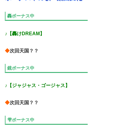
轟ボーナス中
♪【轟けDREAM】
◆
次回天国？？
鏡ボーナス中
♪【ジャジャス・ゴージャス】
◆
次回天国？？
雫ボーナス中