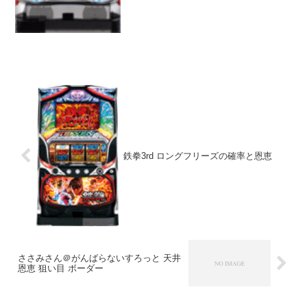
鉄拳3rd ロングフリーズの確率と恩恵
ささみさん＠がんばらないすろっと 天井
恩恵 狙い目 ボーダー