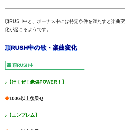
頂RUSH中と、ボーナス中には特定条件を満たすと楽曲変
化が起こるようです。
頂RUSH中の歌・楽曲変化
轟 頂RUSH中
♪【行くぜ！豪傑POWER！】
◆
100G以上後乗せ
♪【エンブレム】