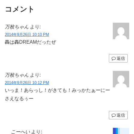
コメント
万枚ちゃん
より:
2014年9月26日 10:10 PM
轟は轟DREAMだったぜ
返信
万枚ちゃん
より:
2014年9月26日 10:12 PM
いっま！あらっし！がきても！みっかたぁーにー
さえなるぅー
返信
こーへい
より: