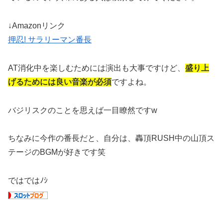
↓Amazonリンク
押忍! サラリーマン番長
AT消化中を楽しむためには演出も大事ですけど、
盛り上
げるためには良い音楽が必須
ですよね。
バジリスクのことを思えば一目瞭然ですw
ちなみに今作の番長だと、自分は、轟頂RUSH中の山頂ス
テージのBGMが好きです笑
ではではﾉｼ