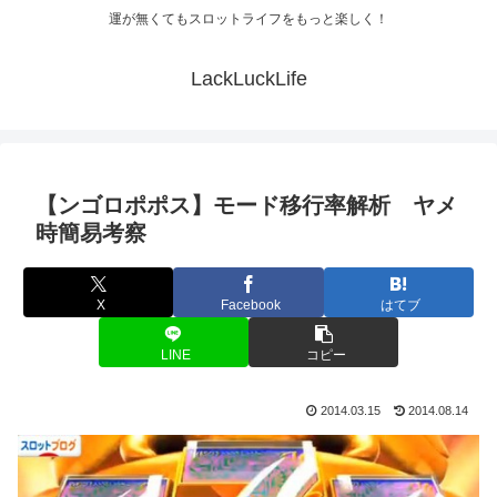
運が無くてもスロットライフをもっと楽しく！
LackLuckLife
【ンゴロポポス】モード移行率解析 ヤメ
時簡易考察
X
Facebook
はてブ
LINE
コピー
2014.03.15
2014.08.14