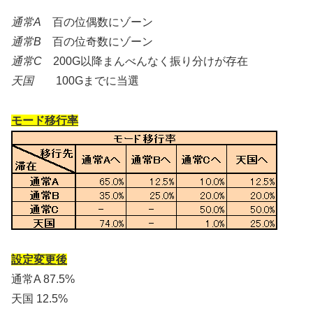
通常A
百の位偶数にゾーン
通常B
百の位奇数にゾーン
通常C
200G以降まんべんなく振り分けが存在
天国
100Gまでに当選
モード移行率
設定変更後
通常A 87.5%
天国 12.5%