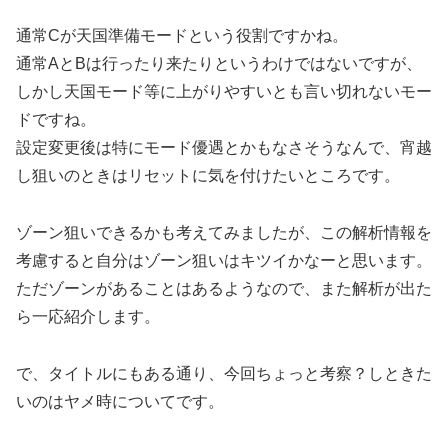
通常Cが天国準備モードという役割ですかね。
通常AとBは行ったり来たりというわけではないですが、
しかし天国モード等に上がりやすいとも言い切れないモー
ドですね。
設定変更後は特にモード優遇とかもなさそうなんで、宵越
し狙いのときはリセットに気を付けたいところです。
ゾーン狙いできるかも考えてみましたが、この解析情報を
考慮すると自分はゾーン狙いはキツイかなーと思います。
ただゾーンがあることはあるようなので、また解析が出た
ら一応紹介します。
で、タイトルにもある通り、今回ちょっと考察？しときた
いのはヤメ時についてです。