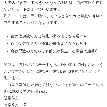
天国否定まで回すべきかどうかの判断は、当然前回滞在し
ていたモードによって行います。
滞在モードは、天井狙いしているときのガセ前兆の有無で
判断することが可能なようです。
百の位偶数でガセ前兆が来るようなら通常A
百の位奇数でガセ前兆が来るようなら通常B
奇数偶数のどちらでも前兆が発生する場合は通常C
問題は、前回がどのモードなら天国否定まで回すかという
ことですが、自分は通常Aと通常B後は即ヤメで行こうと
思います。
ちゃんと計算したわけではないんですが前回のモード別の
0～100Gまでの期待値は、
通常A後 －
通常B後 ±0