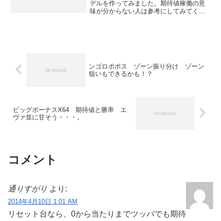
デルを作ってみました。期待値稼働の意
味が分からない人は参考にしてみてくだ
さい。
ンゴロポポス ゾーン振り分け ゾーン
狙いもできるかも！？
ビッグボーナスX64 期待値と勝率 エ
ヴァ並に甘そう・・・。
コメント
通りすがり
より:
2014年4月10日 1:01 AM
リセット台なら、0から当たりまでツッパでも期待