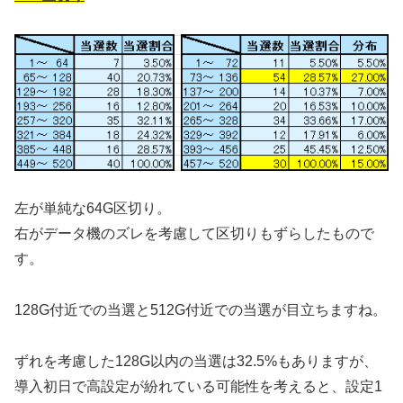
左が単純な64G区切り。
右がデータ機のズレを考慮して区切りもずらしたもので
す。
128G付近での当選と512G付近での当選が目立ちますね。
ずれを考慮した128G以内の当選は32.5%もありますが、
導入初日で高設定が紛れている可能性を考えると、設定1