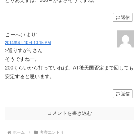
とりあえずは、200～がよさそうですね。
返信
こーへい
より:
2014年4月10日 10:15 PM
>通りすがりさん
そうですねー。
200くらいから打っていれば、AT後天国否定まで回しても
安定すると思います。
返信
コメントを書き込む
ホーム
考察エントリ