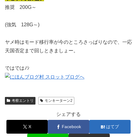
推奨 200G～
(強気 128G～)
ヤメ時はモード移行率が今のところさっぱりなので、一応
天国否定まで回しときましょー。
ではではﾉｼ
考察エントリ
モンキーターン2
シェアする
X
Facebook
はてブ