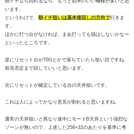
朝イチ立ち回れるなら、もっと効率のいい機種が多いと思
います。
というわけで、
朝イチ狙いは基本後回しの方向で
行きま
す。
ほかに打つ台がなければ、まあ打っても損はしないかなー
といったところです。
逆にリセット台が70Gとかで落ちていたら狙い目ですね。
前兆否定まで回していいと思います。
次にリセットが確定している台の天井狙いです。
これは人によってかなり意見が割れると思いますね。
通常の天井狙いと異なり途中にモードB天井という強烈な
ゾーンが無いので、上述した256+32のあたりを基準に考