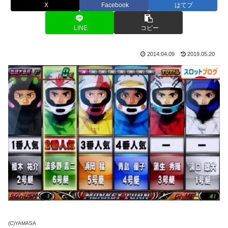
X
Facebook
はてブ
LINE
コピー
2014.04.09
2019.05.20
(C)YAMASA