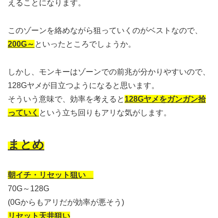
えることになります。
このゾーンを絡めながら狙っていくのがベストなので、
200G～
といったところでしょうか。
しかし、モンキーはゾーンでの前兆が分かりやすいので、
128Gヤメが目立つようになると思います。
そういう意味で、効率を考えると
128Gヤメをガンガン拾
っていく
という立ち回りもアリな気がします。
まとめ
朝イチ・リセット狙い
70G～128G
(0Gからもアリだが効率が悪そう)
リセット天井狙い