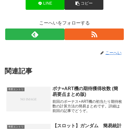
LINE
コピー
こーへいをフォローする
こーへい
関連記事
ボナ+ART機の期待獲得枚数 (簡
考察エントリ
易要点まとめ版)
前回のボーナス+ART機の初当たり期待枚
数の計算方法の簡易まとめです。詳細は
前回の記事でどうぞ。
【スロット】ガンダム 簡易統計
考察エントリ