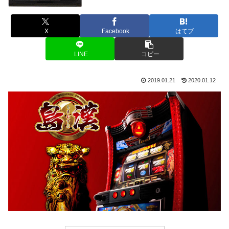
X
Facebook
はてブ
LINE
コピー
2019.01.21
2020.01.12