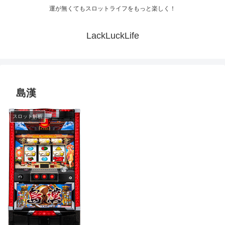
運が無くてもスロットライフをもっと楽しく！
LackLuckLife
島漢
スロット解析