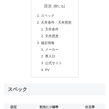
目次
スペック
天井条件・天井恩恵
天井条件
天井恩恵
補足情報
メーカー
導入日
公式サイト
PV
スペック
設定
初当たり確率
出玉率