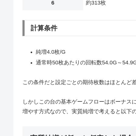
6
約313枚
計算条件
純増4.0枚/G
通常時50枚あたりの回転数54.0G～54.9
この条件だと設定ごとの期待枚数はほとんど
しかしこの台の基本ゲームフローはボーナス
増やす方式なので、実質純増で考えると以下