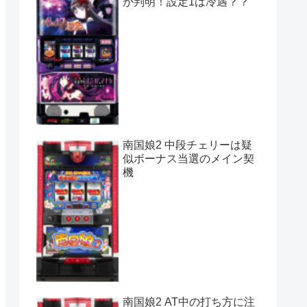
が判明！設定1は冷遇？？
南国娘2 中段チェリーは疑
似ボーナス当選のメイン契
機
南国娘2 AT中の打ち方に注