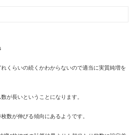
G
どれくらいの続くかわからないので適当に実質純増を
ム数が長いということになります。
待枚数が伸びる傾向にあるようです。