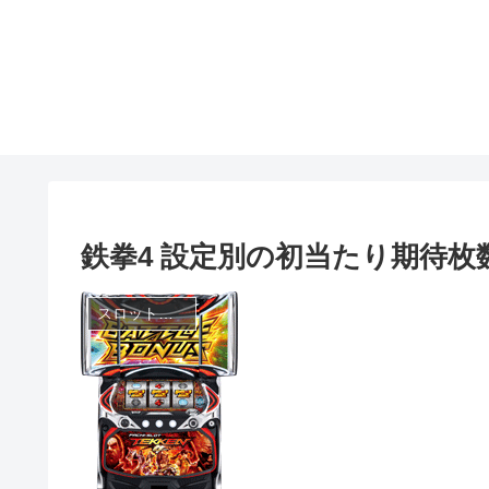
鉄拳4 設定別の初当たり期待枚
スロット解析