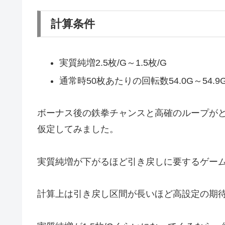
計算条件
実質純増2.5枚/G～1.5枚/G
通常時50枚あたりの回転数54.0G～54.9
ボーナス後の鉄拳チャンスと高確のループが
仮定してみました。
実質純増が下がるほど引き戻しに要するゲー
計算上は引き戻し区間が長いほど高設定の期