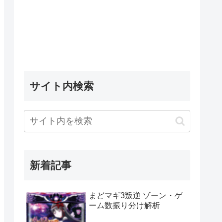
サイト内検索
新着記事
まどマギ3叛逆 ゾーン・ゲ
ーム数振り分け解析