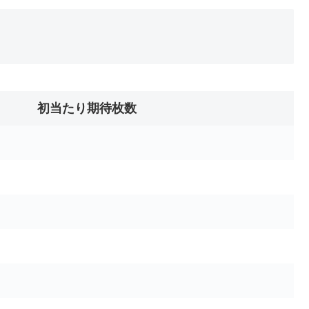
初当たり期待枚数