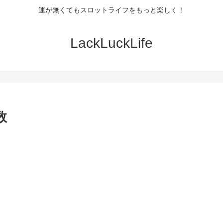
運が無くてもスロットライフをもっと楽しく！
LackLuckLife
数