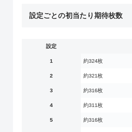
設定ごとの初当たり期待枚数
設定
1
約324枚
2
約321枚
3
約316枚
4
約311枚
5
約316枚