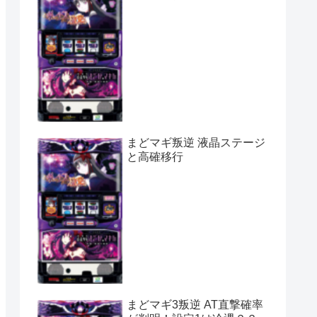
まどマギ叛逆 液晶ステージ
と高確移行
まどマギ3叛逆 AT直撃確率