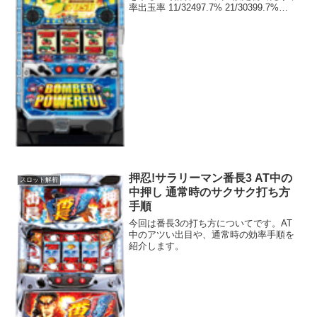
率出玉率 11/32497.7% 21/30399.7%
31/278101.9% 41/252104.4%
51/226107.7% 61/160112.1% ...
押忍!サラリーマン番長3 AT中の
スロット解析
中押し 通常時のサクサク打ち方
手順
今回は番長3の打ち方についてです。AT
中のアツい出目や、通常時の効率手順を
紹介します。