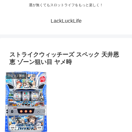
運が無くてもスロットライフをもっと楽しく！
LackLuckLife
ストライクウィッチーズ スペック 天井恩
恵 ゾーン狙い目 ヤメ時
スロット解析