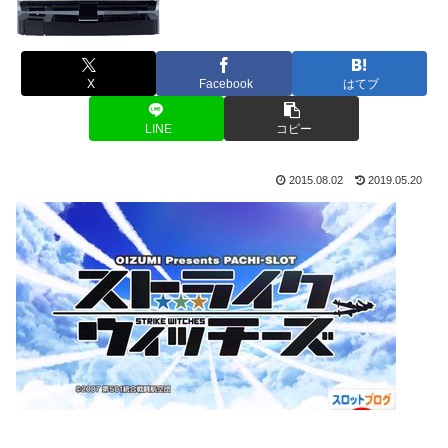
X
Facebook
はてブ
LINE
コピー
2015.08.02
2019.05.20