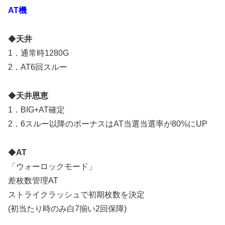
AT機
◆
天井
1．通常時1280G
2．AT6回スルー
◆
天井恩恵
1．BIG+AT確定
2．6スルー以降のボーナスはAT当選当選率が80%にUP
◆
AT
「ウォーロックモード」
差枚数管理AT
ストライクラッシュで初期枚数を決定
(初当たり時のみ白7揃い2回保障)