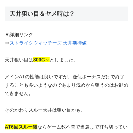
天井狙い目＆ヤメ時は？
▼詳細リンク
⇒
ストライクウィッチーズ 天井期待値
天井狙い目は
800G～
としました。
メインATの性能は良いですが、疑似ボーナスだけで終了
することも多いようなのであまり浅めから狙うのはお勧め
できません。
そのかわりスルー天井は狙い目かも。
AT6回スルー後
ならゲーム数不問で当選まで打ち切ってい