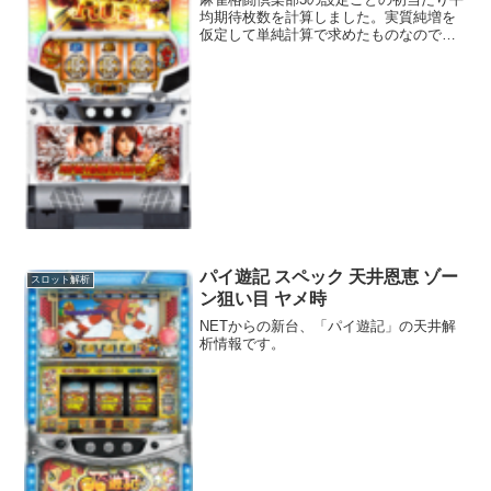
均期待枚数を計算しました。実質純増を
仮定して単純計算で求めたものなので参
考程度にどうぞ。設定ごとの初当たり期
待枚数実質純増3.0枚/Gで仮定 設定設定
別の初当たり平均期待枚数 1約274枚 2約
277枚...
パイ遊記 スペック 天井恩恵 ゾー
スロット解析
ン狙い目 ヤメ時
NETからの新台、「パイ遊記」の天井解
析情報です。