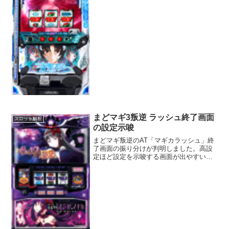
まどマギ3叛逆 ラッシュ終了画面
スロット解析
の設定示唆
まどマギ叛逆のAT「マギカラッシュ」終
了画面の振り分けが判明しました。高設
定ほど設定を示唆する画面が出やすいよ
うです。ラッシュ終了画面 名称示唆終了
画面 夕方の街デフォルト 穢れ発動くるみ
割りの魔女突入 手を取り合う魔法少女設
定2以上確定 ...