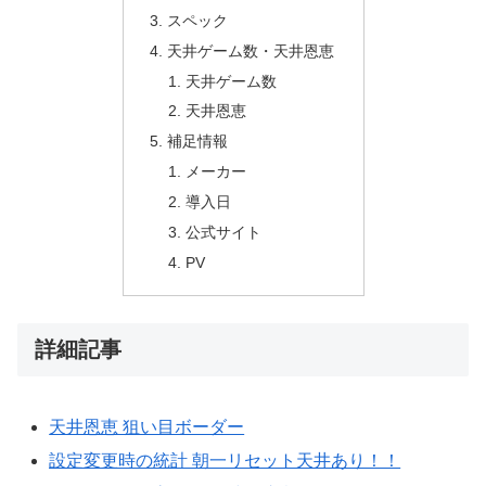
スペック
天井ゲーム数・天井恩恵
天井ゲーム数
天井恩恵
補足情報
メーカー
導入日
公式サイト
PV
詳細記事
天井恩恵 狙い目ボーダー
設定変更時の統計 朝一リセット天井あり！！