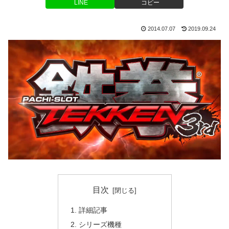
LINE
コピー
2014.07.07
2019.09.24
目次
詳細記事
シリーズ機種